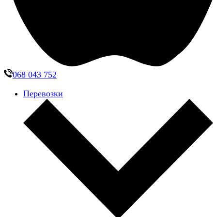
068 043 752
Перевозки