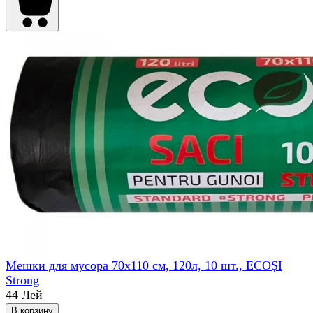
Мешки для мусора 70x110 см, 120л, 10 шт., ECOȘI
Strong
44 Лей
В корзину