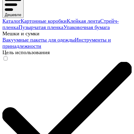
Дешевле
Каталог
Картонные коробки
Клейкая лента
Стрейч-
пленка
Пузырчатая пленка
Упаковочная бумага
Мешки и сумки
Вакуумные пакеты для одежды
Инструменты и
принадлежности
Цель использования