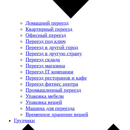
Домашний переезд
Квартирный переезд
Офисный переезд
Переезд под ключ
Переезд в другой город
Переезд в другую страну
Переезд склада
Переезд магазина
Переезд IT компании
Переезд ресторанов и кафе
Переезд фитнес центра
Промышленный переезд
Упаковка мебели
Упаковка вещей
Машина для переезда
Временное хранение вещей
Грузчики