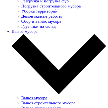
Разгрузка и погрузка фур
Погрузка строительного мусора
Уборка территорий
Демонтажные работы
Сбор и вынос мусора
Грузчики на склад
Вывоз мусора
Вывоз мусора
Вывоз строительного мусора
Вывоз старой мебели