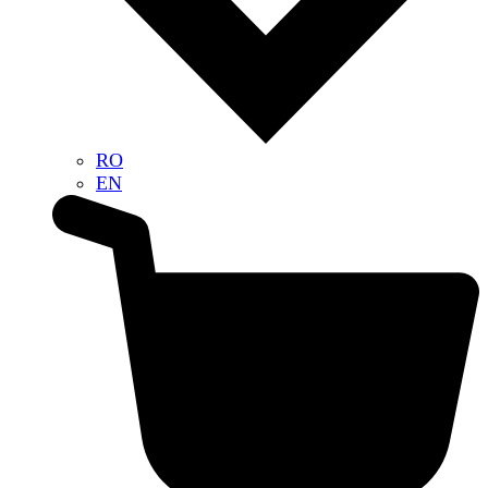
RO
EN