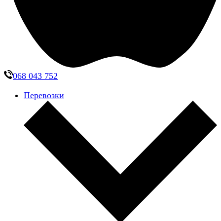
068 043 752
Перевозки