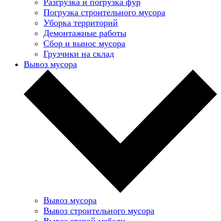
Разгрузка и погрузка фур
Погрузка строительного мусора
Уборка территорий
Демонтажные работы
Сбор и вынос мусора
Грузчики на склад
Вывоз мусора
Вывоз мусора
Вывоз строительного мусора
Вывоз старой мебели