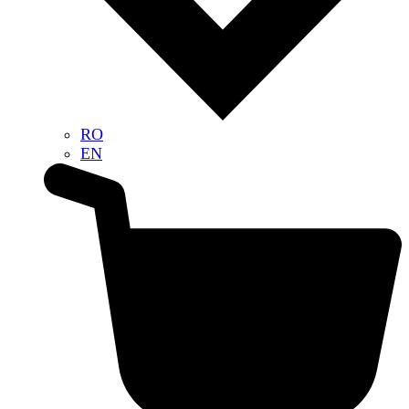
RO
EN