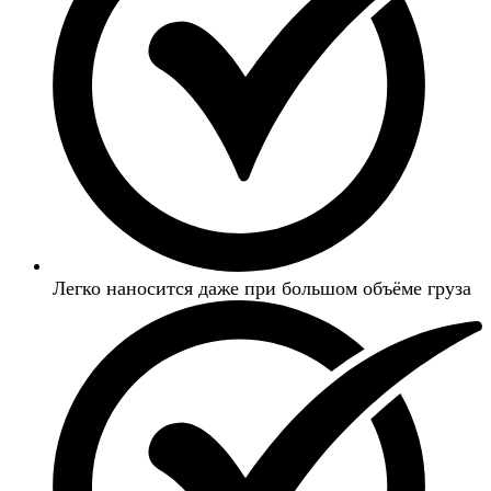
Легко наносится даже при большом объёме груза