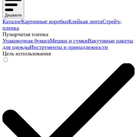
Дешевле
Каталог
Картонные коробки
Клейкая лента
Стрейч-
пленка
Пузырчатая пленка
Упаковочная бумага
Мешки и сумки
Вакуумные пакеты
для одежды
Инструменты и принадлежности
Цель использования