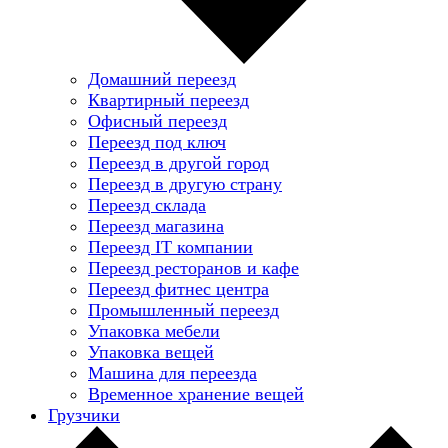
Домашний переезд
Квартирный переезд
Офисный переезд
Переезд под ключ
Переезд в другой город
Переезд в другую страну
Переезд склада
Переезд магазина
Переезд IT компании
Переезд ресторанов и кафе
Переезд фитнес центра
Промышленный переезд
Упаковка мебели
Упаковка вещей
Машина для переезда
Временное хранение вещей
Грузчики