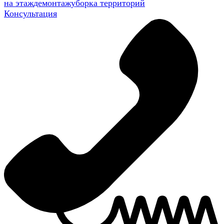
на этаж
демонтаж
уборка территорий
Консультация