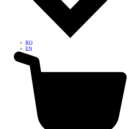
RO
EN