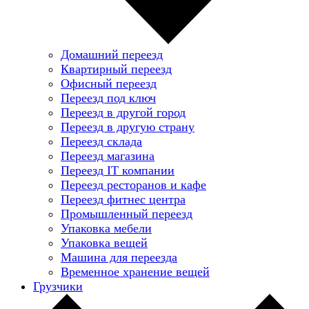
Домашний переезд
Квартирный переезд
Офисный переезд
Переезд под ключ
Переезд в другой город
Переезд в другую страну
Переезд склада
Переезд магазина
Переезд IT компании
Переезд ресторанов и кафе
Переезд фитнес центра
Промышленный переезд
Упаковка мебели
Упаковка вещей
Машина для переезда
Временное хранение вещей
Грузчики