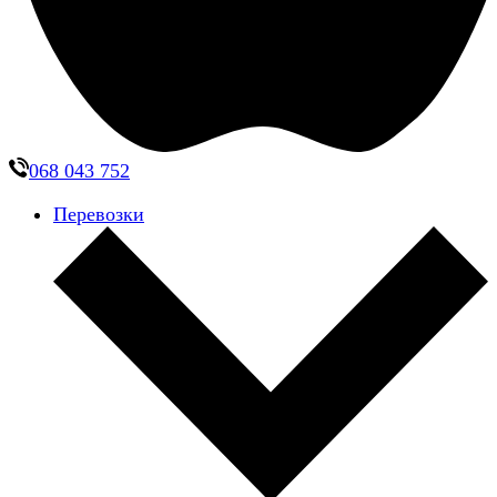
068 043 752
Перевозки