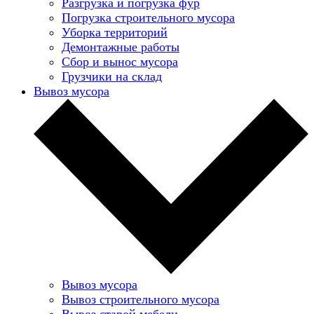
Разгрузка и погрузка фур
Погрузка строительного мусора
Уборка территорий
Демонтажные работы
Сбор и вынос мусора
Грузчики на склад
Вывоз мусора
Вывоз мусора
Вывоз строительного мусора
Вывоз старой мебели