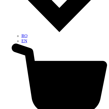
RO
EN