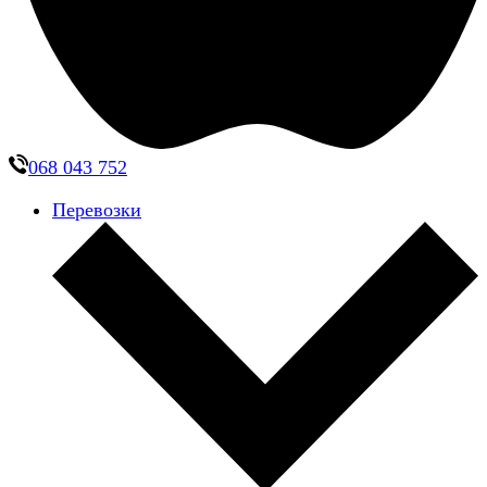
068 043 752
Перевозки