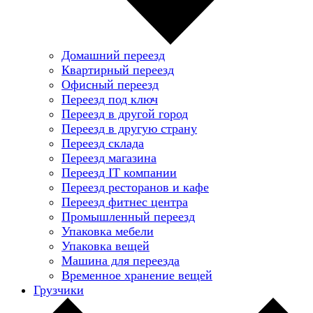
Домашний переезд
Квартирный переезд
Офисный переезд
Переезд под ключ
Переезд в другой город
Переезд в другую страну
Переезд склада
Переезд магазина
Переезд IT компании
Переезд ресторанов и кафе
Переезд фитнес центра
Промышленный переезд
Упаковка мебели
Упаковка вещей
Машина для переезда
Временное хранение вещей
Грузчики