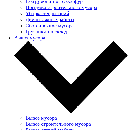
Разгрузка и погрузка фур
Погрузка строительного мусора
Уборка территорий
Демонтажные работы
Сбор и вынос мусора
Грузчики на склад
Вывоз мусора
Вывоз мусора
Вывоз строительного мусора
Вывоз старой мебели