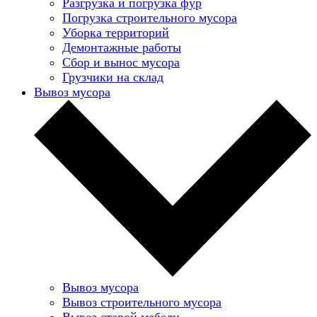
Разгрузка и погрузка фур
Погрузка строительного мусора
Уборка территорий
Демонтажные работы
Сбор и вынос мусора
Грузчики на склад
Вывоз мусора
Вывоз мусора
Вывоз строительного мусора
Вывоз старой мебели