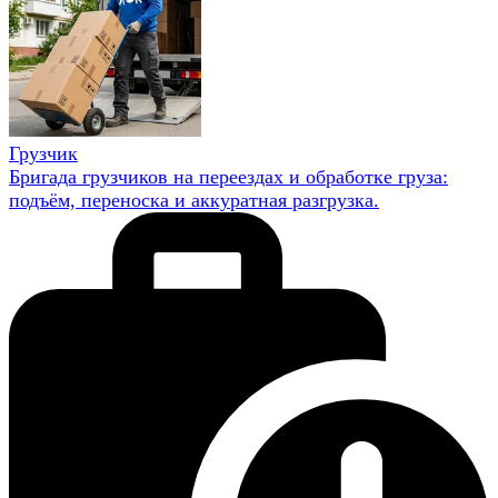
Грузчик
Бригада грузчиков на переездах и обработке груза:
подъём, переноска и аккуратная разгрузка.