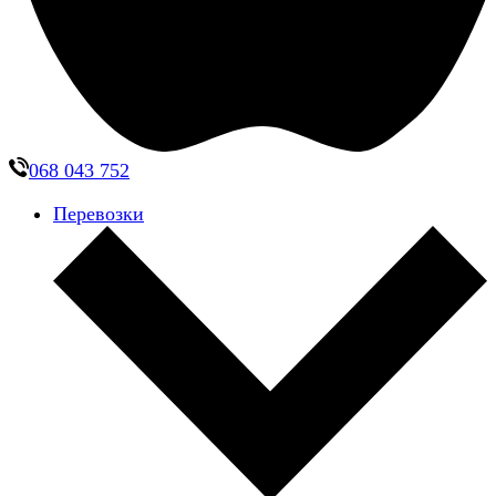
068 043 752
Перевозки