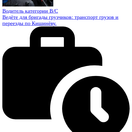
Водитель категории B/C
Ведёте для бригады грузчиков: транспорт грузов и
переезды по Кишинёву.