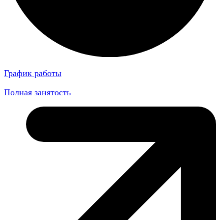
График работы
Полная занятость