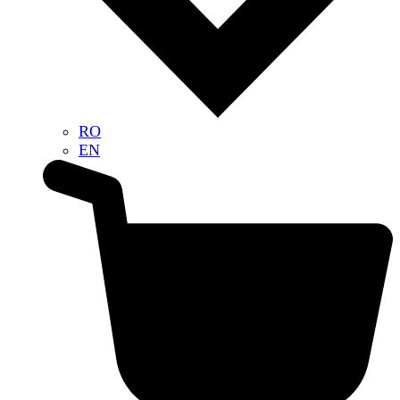
RO
EN