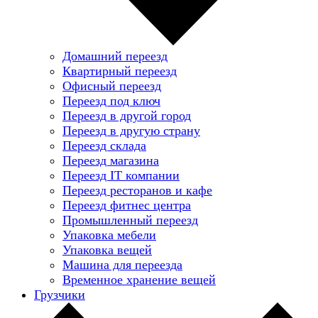
Домашний переезд
Квартирный переезд
Офисный переезд
Переезд под ключ
Переезд в другой город
Переезд в другую страну
Переезд склада
Переезд магазина
Переезд IT компании
Переезд ресторанов и кафе
Переезд фитнес центра
Промышленный переезд
Упаковка мебели
Упаковка вещей
Машина для переезда
Временное хранение вещей
Грузчики