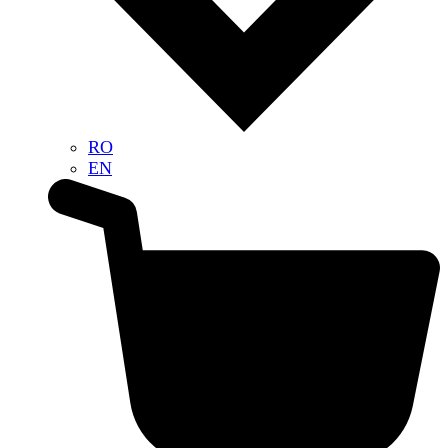
RO
EN