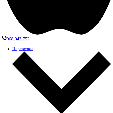
068 043 752
Перевозки