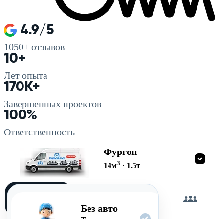
4.9/5
1050+
отзывов
10+
Лет опыта
170K+
Завершенных проектов
100%
Ответственность
Фургон
3
14
м
·
1.5
т
Загружу
сам
Без авто