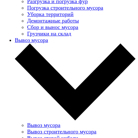
Разгрузка и погрузка фур
Погрузка строительного мусора
Уборка территорий
Демонтажные работы
Сбор и вынос мусора
Грузчики на склад
Вывоз мусора
Вывоз мусора
Вывоз строительного мусора
Вывоз старой мебели