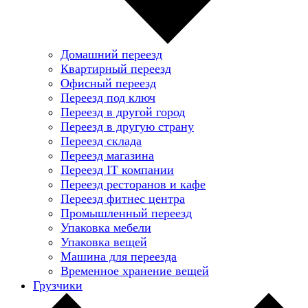
Домашний переезд
Квартирный переезд
Офисный переезд
Переезд под ключ
Переезд в другой город
Переезд в другую страну
Переезд склада
Переезд магазина
Переезд IT компании
Переезд ресторанов и кафе
Переезд фитнес центра
Промышленный переезд
Упаковка мебели
Упаковка вещей
Машина для переезда
Временное хранение вещей
Грузчики