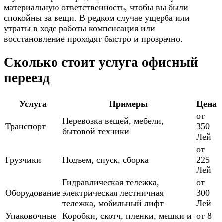
материальную ответственность, чтобы вы были
спокойны за вещи. В редком случае ущерба или
утраты в ходе работы компенсация или
восстановление проходят быстро и прозрачно.
Сколько стоит услуга офисный
переезд
Услуга
Примеры
Цена
от
Перевозка вещей, мебели,
Транспорт
350
бытовой техники
Лей
от
Грузчики
Подъем, спуск, сборка
225
Лей
Гидравлическая тележка,
от
Оборудование
электрическая лестничная
300
тележка, мобильный лифт
Лей
Упаковочные
Коробки, скотч, пленки, мешки и
от 8