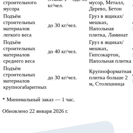
строительного
мусор
,
Металл
,
кг/чел.
мусора
Дерево
,
Бетон
Подъём
Груз в ящиках/
строительных
мешках
,
до 30 кг/чел.
материалов
Напольная
легкого веса
плитка
,
Ламинат
Подъём
Груз в ящиках/
строительных
мешках
,
до 40 кг/чел.
материалов
Гипсокартон
,
среднего веса
Напольная плитка
Подъём
Крупноформатная
строительных
до 30 кг/чел.
плитка больше 2
материалов
м
,
Столешница
крупногабаритных
*
Минимальный заказ — 1 час.
Обновлено 22 января 2026 г.