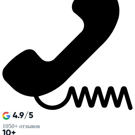
4.9/5
1050+
отзывов
10+