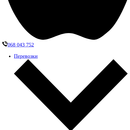
068 043 752
Перевозки