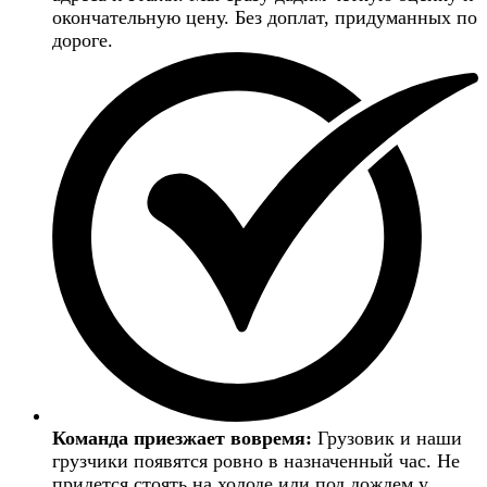
окончательную цену. Без доплат, придуманных по
дороге.
Команда приезжает вовремя:
Грузовик и наши
грузчики появятся ровно в назначенный час. Не
придется стоять на холоде или под дождем у