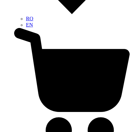
RO
EN