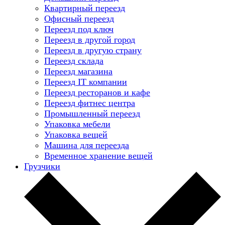
Квартирный переезд
Офисный переезд
Переезд под ключ
Переезд в другой город
Переезд в другую страну
Переезд склада
Переезд магазина
Переезд IT компании
Переезд ресторанов и кафе
Переезд фитнес центра
Промышленный переезд
Упаковка мебели
Упаковка вещей
Машина для переезда
Временное хранение вещей
Грузчики