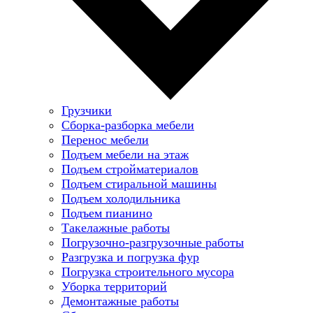
Грузчики
Сборка-разборка мебели
Перенос мебели
Подъем мебели на этаж
Подъем стройматериалов
Подъем стиральной машины
Подъем холодильника
Подъем пианино
Такелажные работы
Погрузочно-разгрузочные работы
Разгрузка и погрузка фур
Погрузка строительного мусора
Уборка территорий
Демонтажные работы