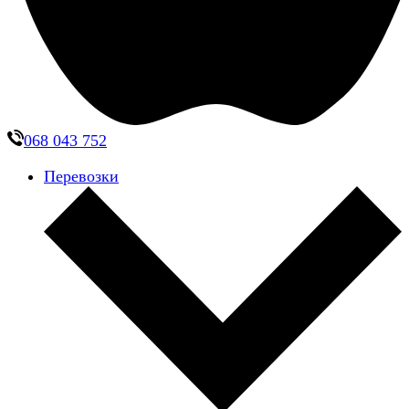
068 043 752
Перевозки