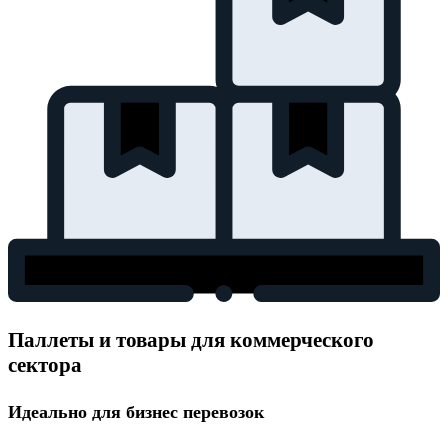
Паллеты и товары для коммерческого
сектора
Идеально для бизнес перевозок