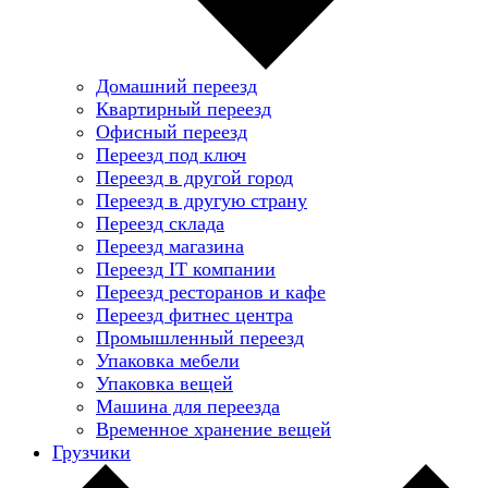
Домашний переезд
Квартирный переезд
Офисный переезд
Переезд под ключ
Переезд в другой город
Переезд в другую страну
Переезд склада
Переезд магазина
Переезд IT компании
Переезд ресторанов и кафе
Переезд фитнес центра
Промышленный переезд
Упаковка мебели
Упаковка вещей
Машина для переезда
Временное хранение вещей
Грузчики