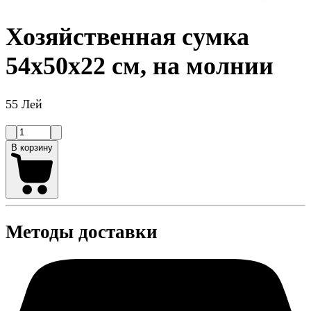
Хозяйственная сумка
54x50x22 см, на молнии
55 Лей
В корзину
Методы доставки