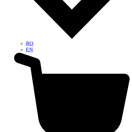
RO
EN