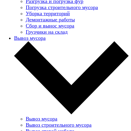
Разгрузка и погрузка фур
Погрузка строительного мусора
Уборка территорий
Демонтажные работы
Сбор и вынос мусора
Грузчики на склад
Вывоз мусора
Вывоз мусора
Вывоз строительного мусора
Вывоз старой мебели