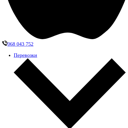
068 043 752
Перевозки