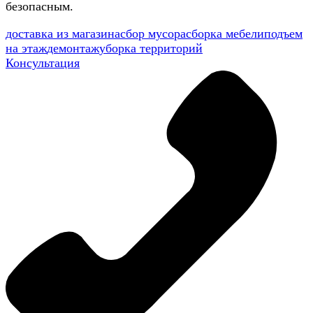
безопасным.
доставка из магазина
сбор мусора
сборка мебели
подъем
на этаж
демонтаж
уборка территорий
Консультация