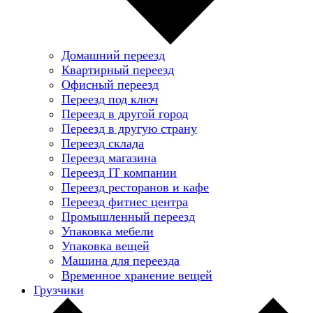
Домашний переезд
Квартирный переезд
Офисный переезд
Переезд под ключ
Переезд в другой город
Переезд в другую страну
Переезд склада
Переезд магазина
Переезд IT компании
Переезд ресторанов и кафе
Переезд фитнес центра
Промышленный переезд
Упаковка мебели
Упаковка вещей
Машина для переезда
Временное хранение вещей
Грузчики