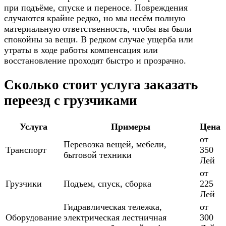
при подъёме, спуске и переносе. Повреждения
случаются крайне редко, но мы несём полную
материальную ответственность, чтобы вы были
спокойны за вещи. В редком случае ущерба или
утраты в ходе работы компенсация или
восстановление проходят быстро и прозрачно.
Сколько стоит услуга заказать
переезд с грузчиками
Услуга
Примеры
Цена
от
Перевозка вещей, мебели,
Транспорт
350
бытовой техники
Лей
от
Грузчики
Подъем, спуск, сборка
225
Лей
Гидравлическая тележка,
от
Оборудование
электрическая лестничная
300