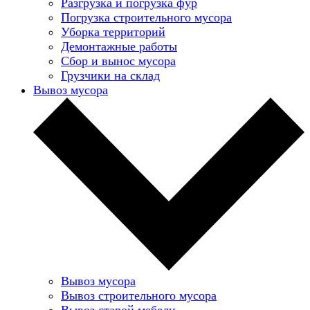
Разгрузка и погрузка фур
Погрузка строительного мусора
Уборка территорий
Демонтажные работы
Сбор и вынос мусора
Грузчики на склад
Вывоз мусора
Вывоз мусора
Вывоз строительного мусора
Вывоз старой мебели