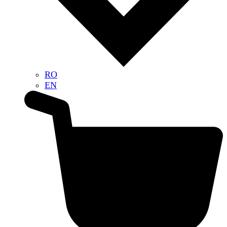
RO
EN