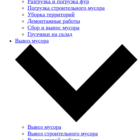
Разгрузка и погрузка фур
Погрузка строительного мусора
Уборка территорий
Демонтажные работы
Сбор и вынос мусора
Грузчики на склад
Вывоз мусора
Вывоз мусора
Вывоз строительного мусора
Вывоз старой мебели