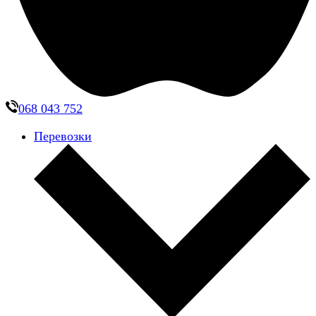
068 043 752
Перевозки