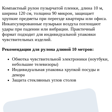
Компактный рулон пузырчатой пленки, длина 10 м,
ширина 120 см, толщина 90 микрон, защищает
хрупкие предметы при переезде квартиры или офиса.
Инкапсулированные пузырьки воздуха поглощают
удары при падении или вибрации. Практичный
формат подходит для индивидуальной упаковки
чувствительных изделий.
Рекомендации для рулона длиной 10 метров:
Обмотка чувствительной электроники (ноутбуки,
небольшие телевизоры)
Индивидуальная упаковка хрупкой посуды и
декора
Защита стеклянных углов столов