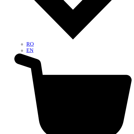
RO
EN