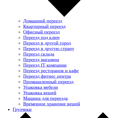
Домашний переезд
Квартирный переезд
Офисный переезд
Переезд под ключ
Переезд в другой город
Переезд в другую страну
Переезд склада
Переезд магазина
Переезд IT компании
Переезд ресторанов и кафе
Переезд фитнес центра
Промышленный переезд
Упаковка мебели
Упаковка вещей
Машина для переезда
Временное хранение вещей
Грузчики