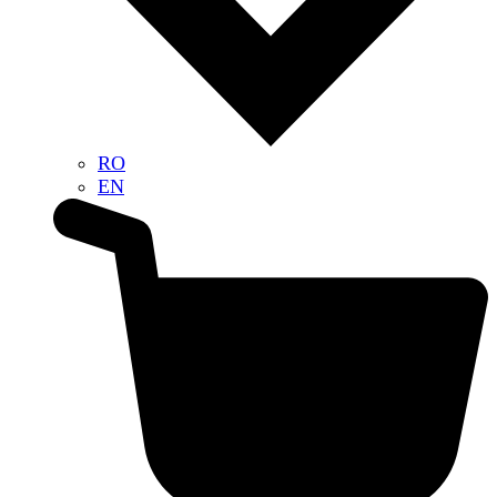
RO
EN