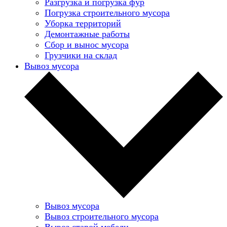
Разгрузка и погрузка фур
Погрузка строительного мусора
Уборка территорий
Демонтажные работы
Сбор и вынос мусора
Грузчики на склад
Вывоз мусора
Вывоз мусора
Вывоз строительного мусора
Вывоз старой мебели