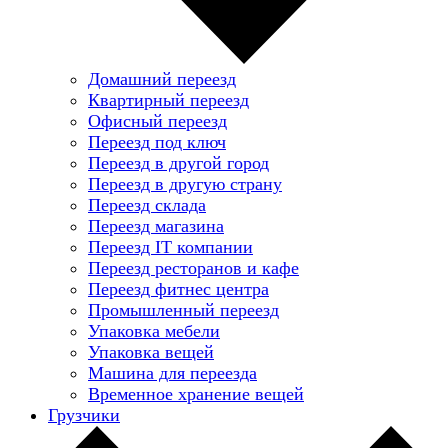
Домашний переезд
Квартирный переезд
Офисный переезд
Переезд под ключ
Переезд в другой город
Переезд в другую страну
Переезд склада
Переезд магазина
Переезд IT компании
Переезд ресторанов и кафе
Переезд фитнес центра
Промышленный переезд
Упаковка мебели
Упаковка вещей
Машина для переезда
Временное хранение вещей
Грузчики