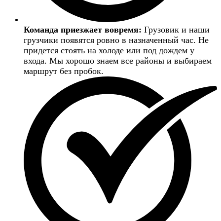
Команда приезжает вовремя:
Грузовик и наши
грузчики появятся ровно в назначенный час. Не
придется стоять на холоде или под дождем у
входа. Мы хорошо знаем все районы и выбираем
маршрут без пробок.