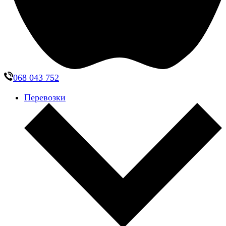
068 043 752
Перевозки