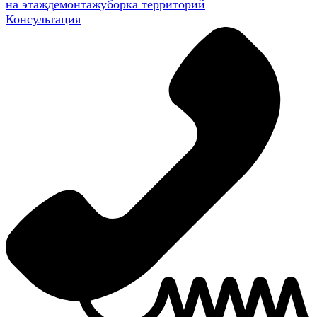
на этаж
демонтаж
уборка территорий
Консультация