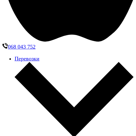
068 043 752
Перевозки