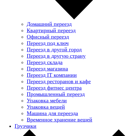
Домашний переезд
Квартирный переезд
Офисный переезд
Переезд под ключ
Переезд в другой город
Переезд в другую страну
Переезд склада
Переезд магазина
Переезд IT компании
Переезд ресторанов и кафе
Переезд фитнес центра
Промышленный переезд
Упаковка мебели
Упаковка вещей
Машина для переезда
Временное хранение вещей
Грузчики