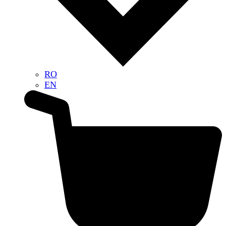
RO
EN