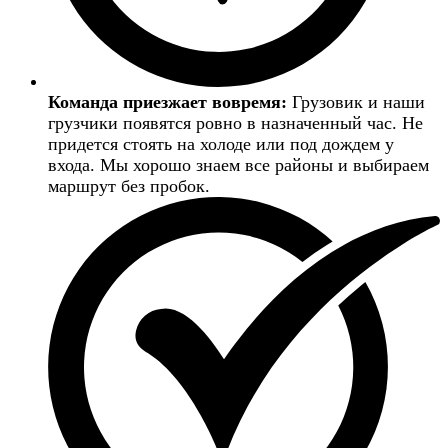
Команда приезжает вовремя:
Грузовик и наши
грузчики появятся ровно в назначенный час. Не
придется стоять на холоде или под дождем у
входа. Мы хорошо знаем все районы и выбираем
маршрут без пробок.