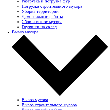
Разгрузка и погрузка фур
Погрузка строительного мусора
Уборка территорий
Демонтажные работы
Сбор и вынос мусора
Грузчики на склад
Вывоз мусора
Вывоз мусора
Вывоз строительного мусора
Вывоз старой мебели