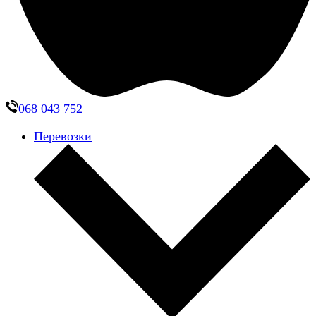
068 043 752
Перевозки