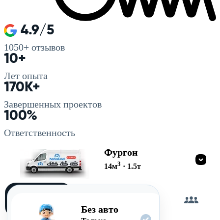
4.9/5
1050+
отзывов
10+
Лет опыта
170K+
Завершенных проектов
100%
Ответственность
Фургон
3
14
м
·
1.5
т
Загружу
сам
Без авто