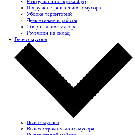
Разгрузка и погрузка фур
Погрузка строительного мусора
Уборка территорий
Демонтажные работы
Сбор и вынос мусора
Грузчики на склад
Вывоз мусора
Вывоз мусора
Вывоз строительного мусора
Вывоз старой мебели