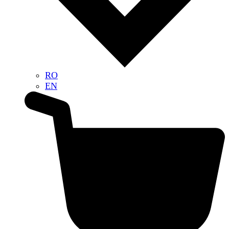
RO
EN