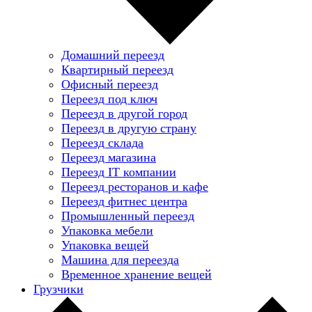
Домашний переезд
Квартирный переезд
Офисный переезд
Переезд под ключ
Переезд в другой город
Переезд в другую страну
Переезд склада
Переезд магазина
Переезд IT компании
Переезд ресторанов и кафе
Переезд фитнес центра
Промышленный переезд
Упаковка мебели
Упаковка вещей
Машина для переезда
Временное хранение вещей
Грузчики