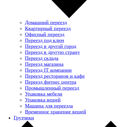
Домашний переезд
Квартирный переезд
Офисный переезд
Переезд под ключ
Переезд в другой город
Переезд в другую страну
Переезд склада
Переезд магазина
Переезд IT компании
Переезд ресторанов и кафе
Переезд фитнес центра
Промышленный переезд
Упаковка мебели
Упаковка вещей
Машина для переезда
Временное хранение вещей
Грузчики