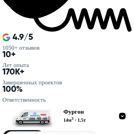
4.9/5
1050+
отзывов
10+
Лет опыта
170K+
Завершенных проектов
100%
Ответственность
Фургон
3
14
м
·
1.5
т