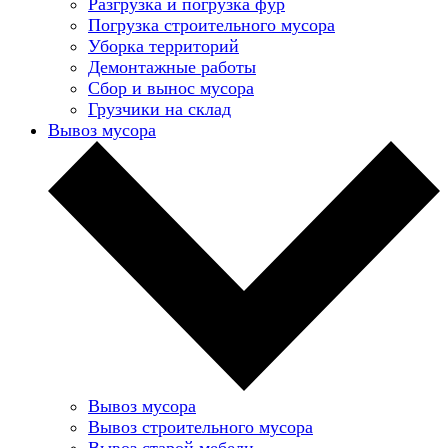
Разгрузка и погрузка фур
Погрузка строительного мусора
Уборка территорий
Демонтажные работы
Сбор и вынос мусора
Грузчики на склад
Вывоз мусора
Вывоз мусора
Вывоз строительного мусора
Вывоз старой мебели