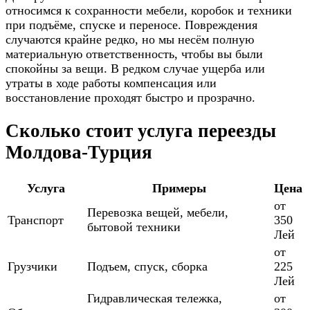
относимся к сохранности мебели, коробок и техники
при подъёме, спуске и переносе. Повреждения
случаются крайне редко, но мы несём полную
материальную ответственность, чтобы вы были
спокойны за вещи. В редком случае ущерба или
утраты в ходе работы компенсация или
восстановление проходят быстро и прозрачно.
Сколько стоит услуга переезды
Молдова-Турция
Услуга
Примеры
Цена
от
Перевозка вещей, мебели,
Транспорт
350
бытовой техники
Лей
от
Грузчики
Подъем, спуск, сборка
225
Лей
Гидравлическая тележка,
от