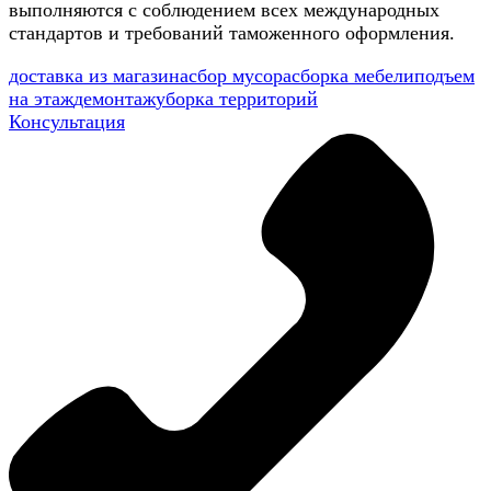
выполняются с соблюдением всех международных
стандартов и требований таможенного оформления.
доставка из магазина
сбор мусора
сборка мебели
подъем
на этаж
демонтаж
уборка территорий
Консультация