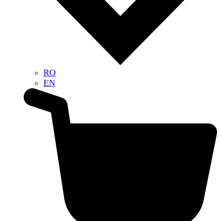
RO
EN