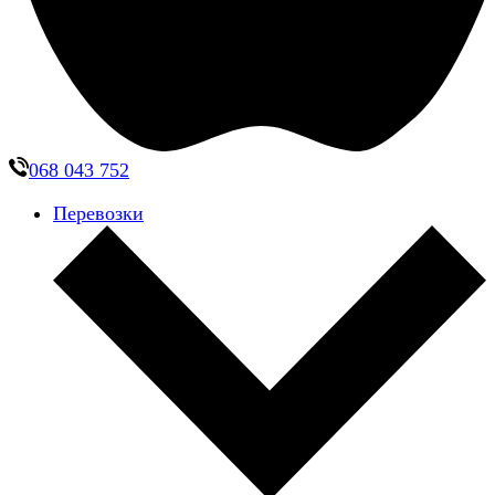
068 043 752
Перевозки