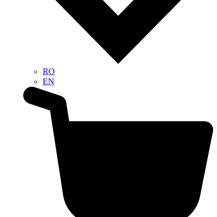
RO
EN