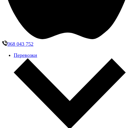
068 043 752
Перевозки