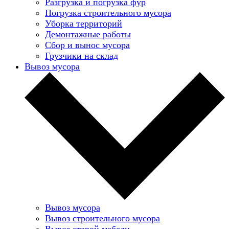
Разгрузка и погрузка фур
Погрузка строительного мусора
Уборка территорий
Демонтажные работы
Сбор и вынос мусора
Грузчики на склад
Вывоз мусора
Вывоз мусора
Вывоз строительного мусора
Вывоз старой мебели