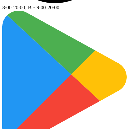
8:00-20:00, Вс: 9:00-20:00