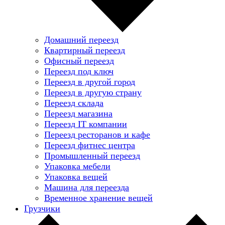
Домашний переезд
Квартирный переезд
Офисный переезд
Переезд под ключ
Переезд в другой город
Переезд в другую страну
Переезд склада
Переезд магазина
Переезд IT компании
Переезд ресторанов и кафе
Переезд фитнес центра
Промышленный переезд
Упаковка мебели
Упаковка вещей
Машина для переезда
Временное хранение вещей
Грузчики