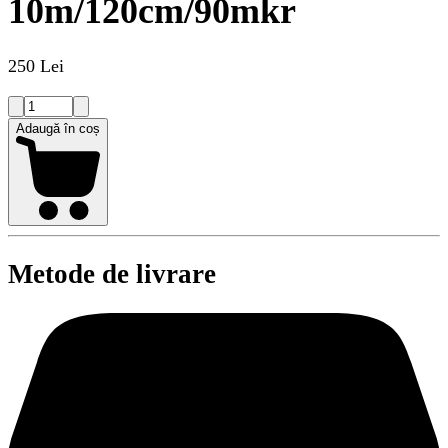
10m/120cm/90mkr
250 Lei
Adaugă în coș
Metode de livrare