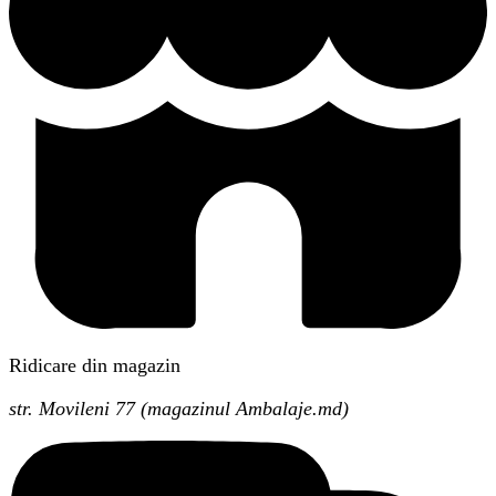
Ridicare din magazin
str. Movileni 77 (magazinul Ambalaje.md)