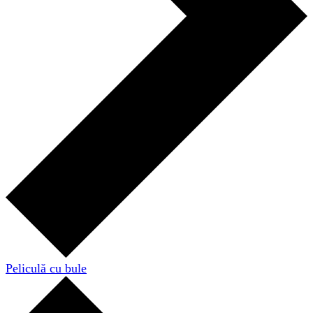
Peliculă cu bule