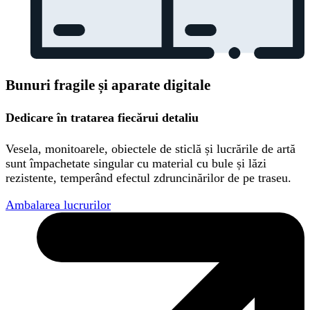
Bunuri fragile și aparate digitale
Dedicare în tratarea fiecărui detaliu
Vesela, monitoarele, obiectele de sticlă și lucrările de artă
sunt împachetate singular cu material cu bule și lăzi
rezistente, temperând efectul zdruncinărilor de pe traseu.
Ambalarea lucrurilor