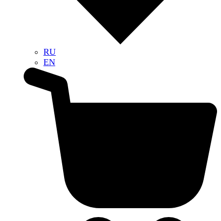
RU
EN