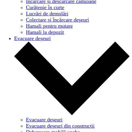
Încărcare și descărcare camioane
Curățenie în curte
Lucrări de demolări
Colectare și încărcare deșeuri
Hamali pentru mutare
Hamali la depozit
Evacuare deșeuri
Evacuare deșeuri
Evacuare deșeuri din construcții
Debarasare mobilă veche