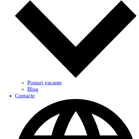
Posturi vacante
Blog
Contacte