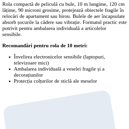
Rola compactă de peliculă cu bule, 10 m lungime, 120 cm
lățime, 90 microni grosime, protejează obiectele fragile în
relocări de apartament sau birou. Bulele de aer încapsulate
absorb șocurile la cădere sau vibrație. Formatul practic este
potrivit pentru ambalarea individuală a articolelor
sensibile.
Recomandări pentru rola de 10 metri:
Învelirea electronicelor sensibile (laptopuri,
televizoare mici)
Ambalarea individuală a veselei fragile și a
decorațiunilor
Protecția colțurilor de sticlă ale meselor