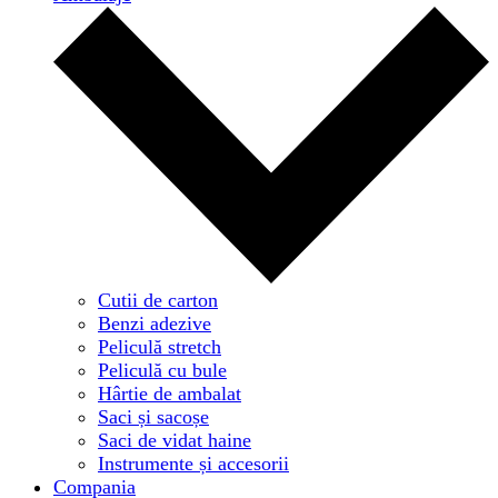
Cutii de carton
Benzi adezive
Peliculă stretch
Peliculă cu bule
Hârtie de ambalat
Saci și sacoșe
Saci de vidat haine
Instrumente și accesorii
Compania