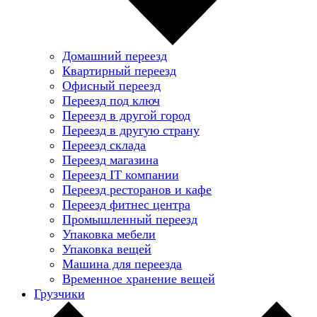
Домашний переезд
Квартирный переезд
Офисный переезд
Переезд под ключ
Переезд в другой город
Переезд в другую страну
Переезд склада
Переезд магазина
Переезд IT компании
Переезд ресторанов и кафе
Переезд фитнес центра
Промышленный переезд
Упаковка мебели
Упаковка вещей
Машина для переезда
Временное хранение вещей
Грузчики