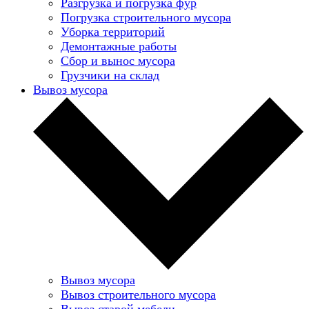
Разгрузка и погрузка фур
Погрузка строительного мусора
Уборка территорий
Демонтажные работы
Сбор и вынос мусора
Грузчики на склад
Вывоз мусора
Вывоз мусора
Вывоз строительного мусора
Вывоз старой мебели