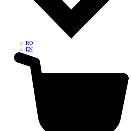
RO
EN