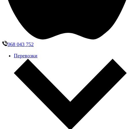
068 043 752
Перевозки