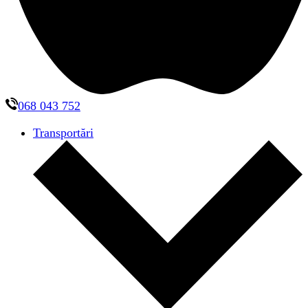
068 043 752
Transportări