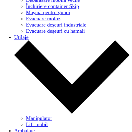
Închiriere container Skip
Mașină pentru gunoi
Evacuare moloz
Evacuare deșeuri industriale
Evacuare deșeuri cu hamali
Utilaje
Manipulator
Lift mobil
Ambalaje