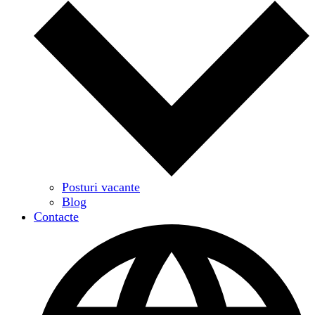
Posturi vacante
Blog
Contacte