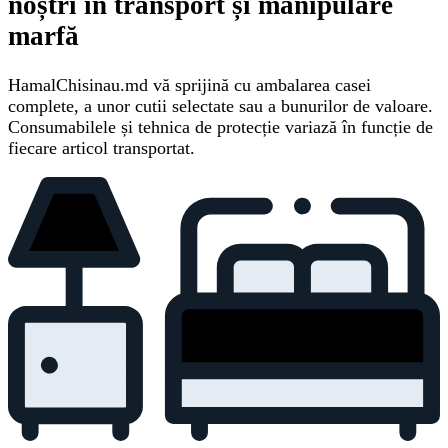
noștri în transport și manipulare
marfă
HamalChisinau.md vă sprijină cu ambalarea casei
complete, a unor cutii selectate sau a bunurilor de valoare.
Consumabilele și tehnica de protecție variază în funcție de
fiecare articol transportat.