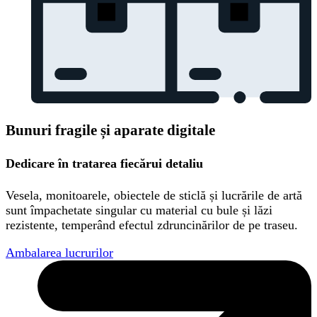
Bunuri fragile și aparate digitale
Dedicare în tratarea fiecărui detaliu
Vesela, monitoarele, obiectele de sticlă și lucrările de artă
sunt împachetate singular cu material cu bule și lăzi
rezistente, temperând efectul zdruncinărilor de pe traseu.
Ambalarea lucrurilor