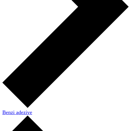
Benzi adezive