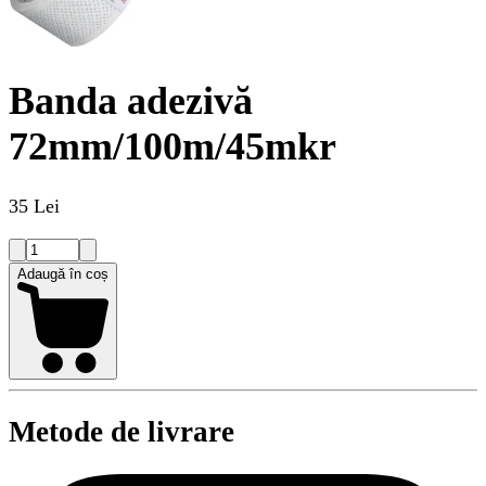
Banda adezivă
72mm/100m/45mkr
35 Lei
Adaugă în coș
Metode de livrare