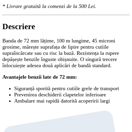
*
Livrare gratuită
la comenzi de la 500 Lei.
Descriere
Banda de 72 mm lățime, 100 m lungime, 45 microni
grosime, mărește suprafața de lipire pentru cutiile
supraîncărcate sau cu risc la bază. Rezistența la rupere
depășește benzile înguste obișnuite. O singură trecere
înlocuiește adesea două aplicări de bandă standard.
Avantajele benzii late de 72 mm:
Siguranță sporită pentru cutiile grele de transport
Prevenirea deschiderii clapetelor inferioare
Ambalare mai rapidă datorită acoperirii largi