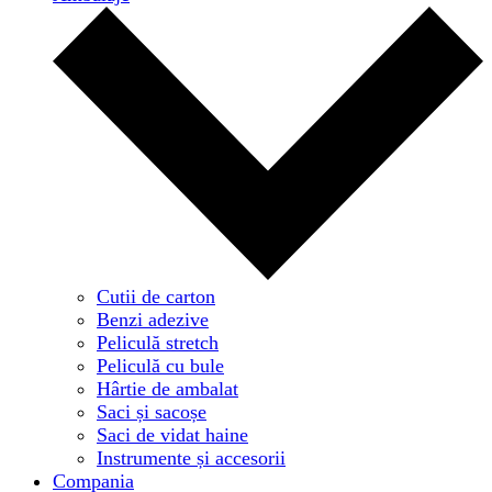
Cutii de carton
Benzi adezive
Peliculă stretch
Peliculă cu bule
Hârtie de ambalat
Saci și sacoșe
Saci de vidat haine
Instrumente și accesorii
Compania