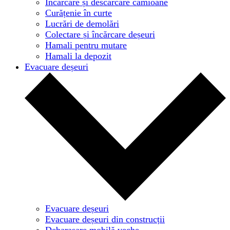
Încărcare și descărcare camioane
Curățenie în curte
Lucrări de demolări
Colectare și încărcare deșeuri
Hamali pentru mutare
Hamali la depozit
Evacuare deșeuri
Evacuare deșeuri
Evacuare deșeuri din construcții
Debarasare mobilă veche