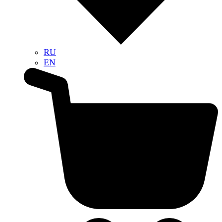
RU
EN