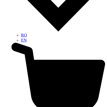
RO
EN