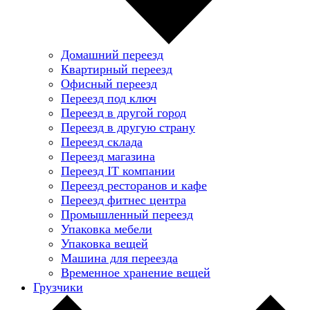
Домашний переезд
Квартирный переезд
Офисный переезд
Переезд под ключ
Переезд в другой город
Переезд в другую страну
Переезд склада
Переезд магазина
Переезд IT компании
Переезд ресторанов и кафе
Переезд фитнес центра
Промышленный переезд
Упаковка мебели
Упаковка вещей
Машина для переезда
Временное хранение вещей
Грузчики