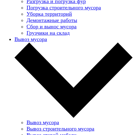
Разгрузка и погрузка фур
Погрузка строительного мусора
Уборка территорий
Демонтажные работы
Сбор и вынос мусора
Грузчики на склад
Вывоз мусора
Вывоз мусора
Вывоз строительного мусора
Вывоз старой мебели