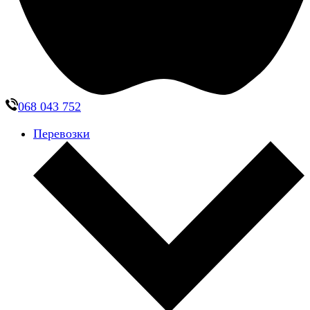
068 043 752
Перевозки