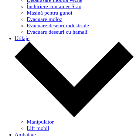
Închiriere container Skip
Mașină pentru gunoi
Evacuare moloz
Evacuare deșeuri industriale
Evacuare deșeuri cu hamali
Utilaje
Manipulator
Lift mobil
Ambalaje