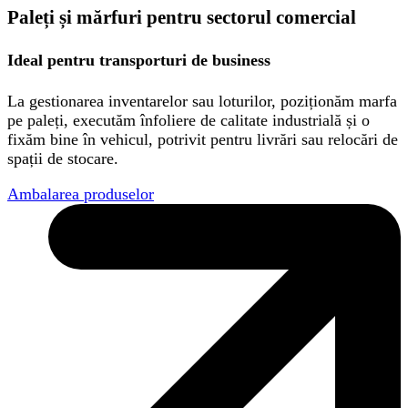
Paleți și mărfuri pentru sectorul comercial
Ideal pentru transporturi de business
La gestionarea inventarelor sau loturilor, poziționăm marfa
pe paleți, executăm înfoliere de calitate industrială și o
fixăm bine în vehicul, potrivit pentru livrări sau relocări de
spații de stocare.
Ambalarea produselor