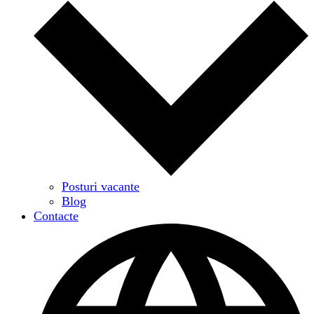
Posturi vacante
Blog
Contacte