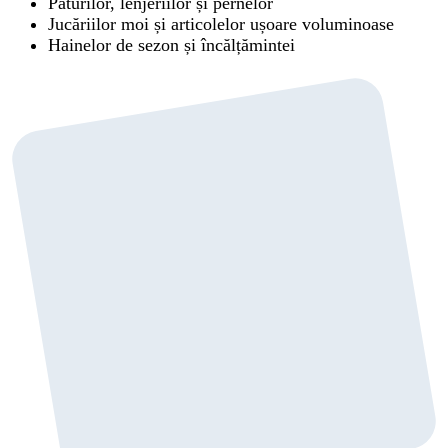
Păturilor, lenjeriilor și pernelor
Jucăriilor moi și articolelor ușoare voluminoase
Hainelor de sezon și încălțămintei