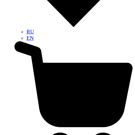
RU
EN