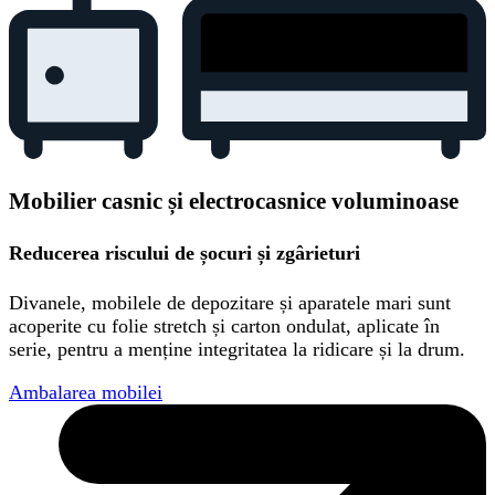
Mobilier casnic și electrocasnice voluminoase
Reducerea riscului de șocuri și zgârieturi
Divanele, mobilele de depozitare și aparatele mari sunt
acoperite cu folie stretch și carton ondulat, aplicate în
serie, pentru a menține integritatea la ridicare și la drum.
Ambalarea mobilei