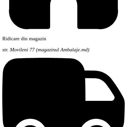
Ridicare din magazin
str. Movileni 77 (magazinul Ambalaje.md)