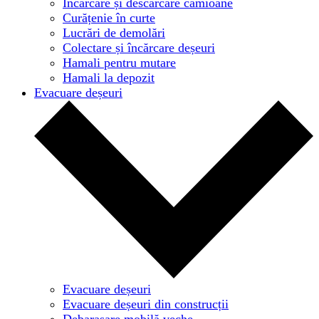
Încărcare și descărcare camioane
Curățenie în curte
Lucrări de demolări
Colectare și încărcare deșeuri
Hamali pentru mutare
Hamali la depozit
Evacuare deșeuri
Evacuare deșeuri
Evacuare deșeuri din construcții
Debarasare mobilă veche