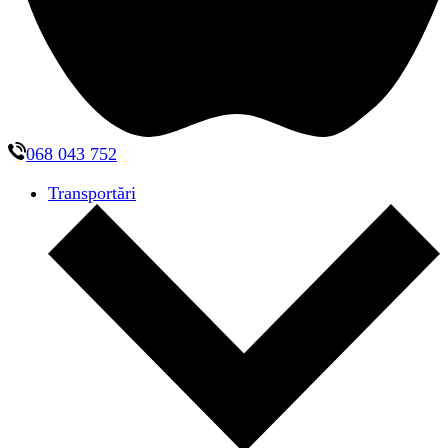
068 043 752
Transportări