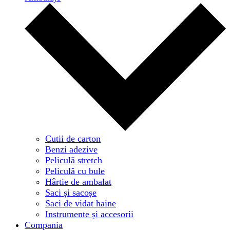
Cutii de carton
Benzi adezive
Peliculă stretch
Peliculă cu bule
Hârtie de ambalat
Saci și sacoșe
Saci de vidat haine
Instrumente și accesorii
Compania