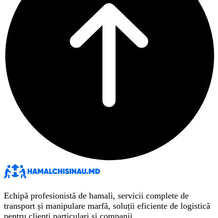
Echipă profesionistă de hamali, servicii complete de
transport și manipulare marfă, soluții eficiente de logistică
pentru clienți particulari și companii.