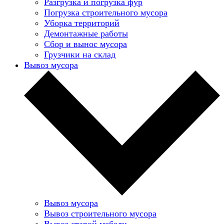
Разгрузка и погрузка фур
Погрузка строительного мусора
Уборка территорий
Демонтажные работы
Сбор и вынос мусора
Грузчики на склад
Вывоз мусора
Вывоз мусора
Вывоз строительного мусора
Вывоз старой мебели