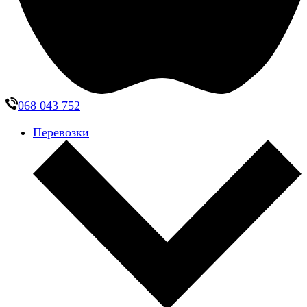
068 043 752
Перевозки