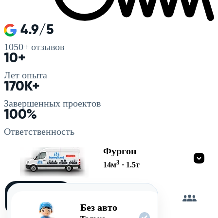
4.9/5
1050+
отзывов
10+
Лет опыта
170K+
Завершенных проектов
100%
Ответственность
Фургон
3
14
м
·
1.5
т
Загружу
сам
Без авто