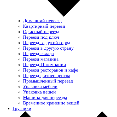
Домашний переезд
Квартирный переезд
Офисный переезд
Переезд под ключ
Переезд в другой город
Переезд в другую страну
Переезд склада
Переезд магазина
Переезд IT компании
Переезд ресторанов и кафе
Переезд фитнес центра
Промышленный переезд
Упаковка мебели
Упаковка вещей
Машина для переезда
Временное хранение вещей
Грузчики