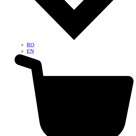
RO
EN