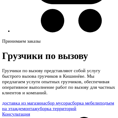
Принимаем заказы
Грузчики по вызову
Грузчики по вызову представляют собой услугу
быстрого вызова грузчиков в Кишинёве. Мы
предлагаем услуги опытных грузчиков, обеспечивая
оперативное выполнение работ по вызову для частных
клиентов и компаний.
доставка из магазина
сбор мусора
сборка мебели
подъем
на этаж
демонтаж
уборка территорий
Консультация