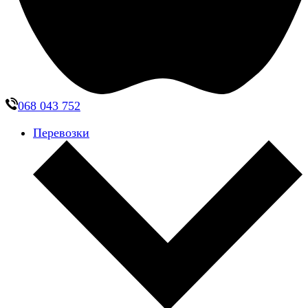
068 043 752
Перевозки