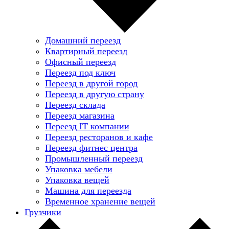
Домашний переезд
Квартирный переезд
Офисный переезд
Переезд под ключ
Переезд в другой город
Переезд в другую страну
Переезд склада
Переезд магазина
Переезд IT компании
Переезд ресторанов и кафе
Переезд фитнес центра
Промышленный переезд
Упаковка мебели
Упаковка вещей
Машина для переезда
Временное хранение вещей
Грузчики