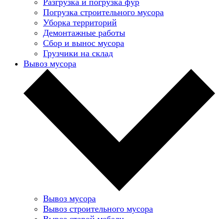
Разгрузка и погрузка фур
Погрузка строительного мусора
Уборка территорий
Демонтажные работы
Сбор и вынос мусора
Грузчики на склад
Вывоз мусора
Вывоз мусора
Вывоз строительного мусора
Вывоз старой мебели