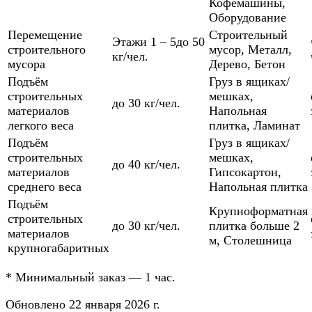
Кофемашины
,
Оборудование
Перемещение
Строительный
Этажи 1 – 5
до 50
строительного
мусор
,
Металл
,
кг/чел.
мусора
Дерево
,
Бетон
Подъём
Груз в ящиках/
строительных
мешках
,
до 30 кг/чел.
материалов
Напольная
легкого веса
плитка
,
Ламинат
Подъём
Груз в ящиках/
строительных
мешках
,
до 40 кг/чел.
материалов
Гипсокартон
,
среднего веса
Напольная плитка
Подъём
Крупноформатная
строительных
до 30 кг/чел.
плитка больше 2
материалов
м
,
Столешница
крупногабаритных
*
Минимальный заказ — 1 час.
Обновлено 22 января 2026 г.