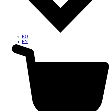
RO
EN