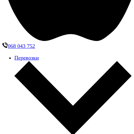
068 043 752
Перевозки