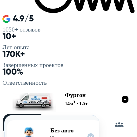
4.9/5
1050+
отзывов
10+
Лет опыта
170K+
Завершенных проектов
100%
Ответственность
Фургон
3
14
м
·
1.5
т
Загружу
сам
Без авто