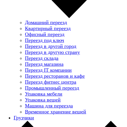
Домашний переезд
Квартирный переезд
Офисный переезд
Переезд под ключ
Переезд в другой город
Переезд в другую страну
Переезд склада
Переезд магазина
Переезд IT компании
Переезд ресторанов и кафе
Переезд фитнес центра
Промышленный переезд
Упаковка мебели
Упаковка вещей
Машина для переезда
Временное хранение вещей
Грузчики