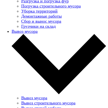
Разгрузка и погрузка фур
Погрузка строительного мусора
Уборка территорий
Демонтажные работы
Сбор и вынос мусора
Грузчики на склад
Вывоз мусора
Вывоз мусора
Вывоз строительного мусора
Вывоз старой мебели