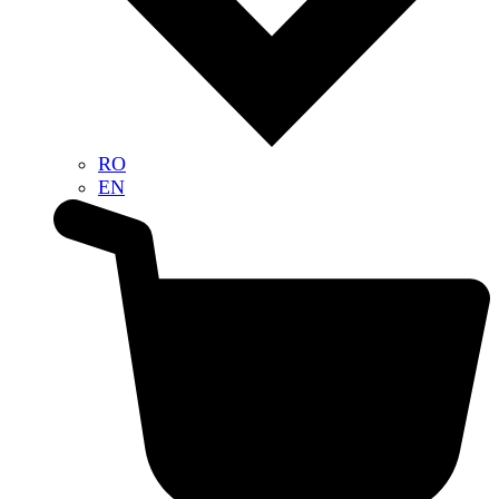
RO
EN