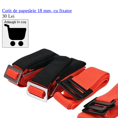
Cuțit de papetărie 18 mm, cu fixator
30 Lei
Adaugă în coș