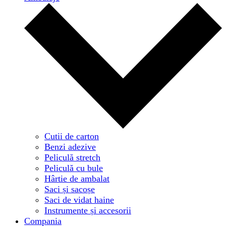
Cutii de carton
Benzi adezive
Peliculă stretch
Peliculă cu bule
Hârtie de ambalat
Saci și sacoșe
Saci de vidat haine
Instrumente și accesorii
Compania