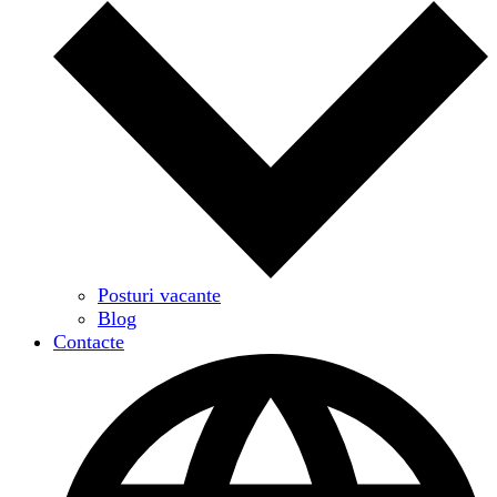
Posturi vacante
Blog
Contacte