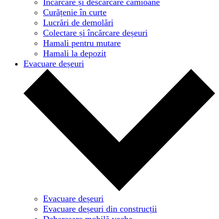
Încărcare și descărcare camioane
Curățenie în curte
Lucrări de demolări
Colectare și încărcare deșeuri
Hamali pentru mutare
Hamali la depozit
Evacuare deșeuri
Evacuare deșeuri
Evacuare deșeuri din construcții
Debarasare mobilă veche