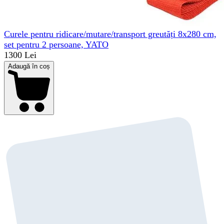
Curele pentru ridicare/mutare/transport greutăți 8x280 cm,
set pentru 2 persoane, YATO
1300 Lei
Adaugă în coș