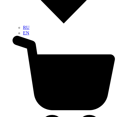
RU
EN