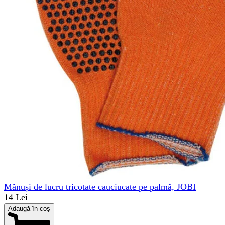
Mănuși de lucru tricotate cauciucate pe palmă, JOBI
14 Lei
Adaugă în coș