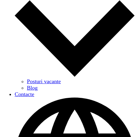
Posturi vacante
Blog
Contacte