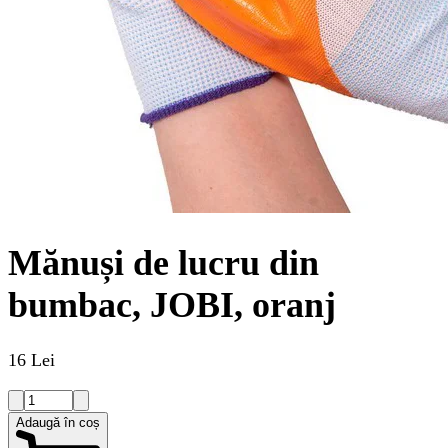
Mănuși de lucru din
bumbac, JOBI, oranj
16 Lei
Adaugă în coș