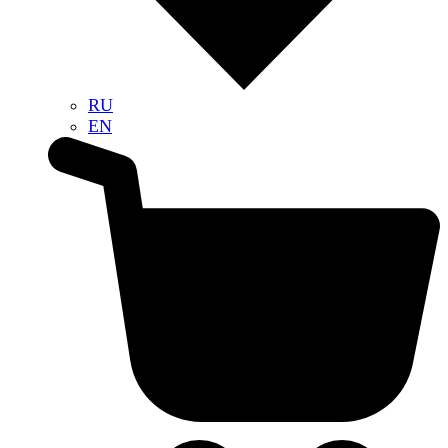
RU
EN