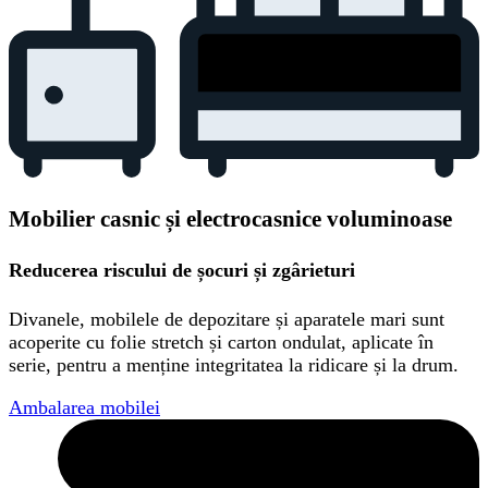
Mobilier casnic și electrocasnice voluminoase
Reducerea riscului de șocuri și zgârieturi
Divanele, mobilele de depozitare și aparatele mari sunt
acoperite cu folie stretch și carton ondulat, aplicate în
serie, pentru a menține integritatea la ridicare și la drum.
Ambalarea mobilei