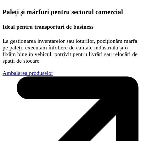
Paleți și mărfuri pentru sectorul comercial
Ideal pentru transporturi de business
La gestionarea inventarelor sau loturilor, poziționăm marfa
pe paleți, executăm înfoliere de calitate industrială și o
fixăm bine în vehicul, potrivit pentru livrări sau relocări de
spații de stocare.
Ambalarea produselor