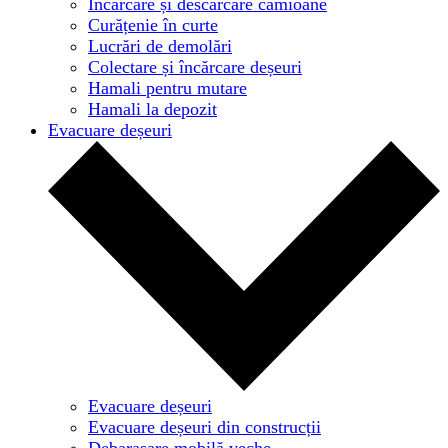
Încărcare și descărcare camioane
Curățenie în curte
Lucrări de demolări
Colectare și încărcare deșeuri
Hamali pentru mutare
Hamali la depozit
Evacuare deșeuri
Evacuare deșeuri
Evacuare deșeuri din construcții
Debarasare mobilă veche