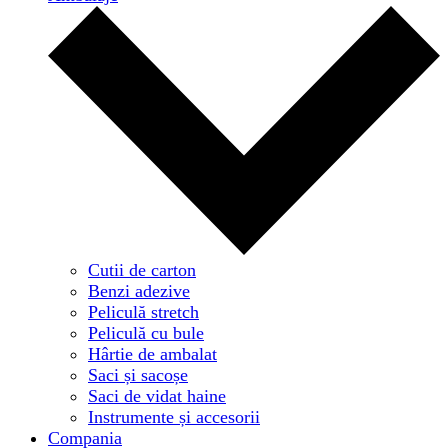
Cutii de carton
Benzi adezive
Peliculă stretch
Peliculă cu bule
Hârtie de ambalat
Saci și sacoșe
Saci de vidat haine
Instrumente și accesorii
Compania