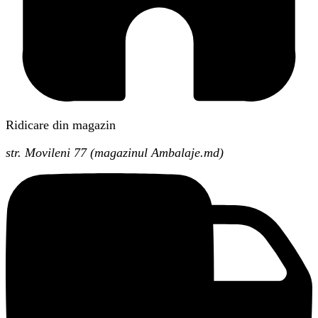
Ridicare din magazin
str. Movileni 77 (magazinul Ambalaje.md)