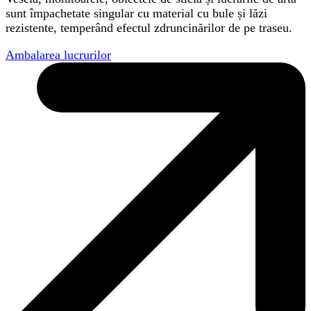
sunt împachetate singular cu material cu bule și lăzi
rezistente, temperând efectul zdruncinărilor de pe traseu.
Ambalarea lucrurilor