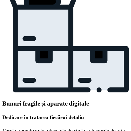
Bunuri fragile și aparate digitale
Dedicare în tratarea fiecărui detaliu
Vesela, monitoarele, obiectele de sticlă și lucrările de artă