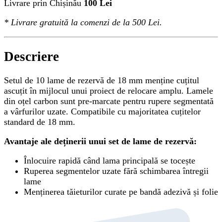
Livrare prin Chișinău
100 Lei
*
Livrare gratuită
la comenzi de la 500 Lei.
Descriere
Setul de 10 lame de rezervă de 18 mm menține cuțitul
ascuțit în mijlocul unui proiect de relocare amplu. Lamele
din oțel carbon sunt pre-marcate pentru rupere segmentată
a vârfurilor uzate. Compatibile cu majoritatea cuțitelor
standard de 18 mm.
Avantaje ale deținerii unui set de lame de rezervă:
Înlocuire rapidă când lama principală se tocește
Ruperea segmentelor uzate fără schimbarea întregii
lame
Menținerea tăieturilor curate pe bandă adezivă și folie