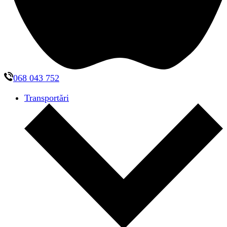
068 043 752
Transportări