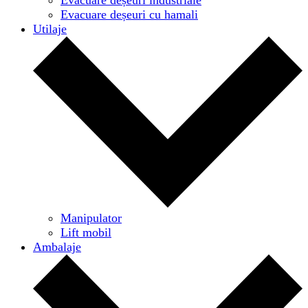
Evacuare deșeuri cu hamali
Utilaje
Manipulator
Lift mobil
Ambalaje