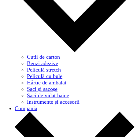
Cutii de carton
Benzi adezive
Peliculă stretch
Peliculă cu bule
Hârtie de ambalat
Saci și sacoșe
Saci de vidat haine
Instrumente și accesorii
Compania