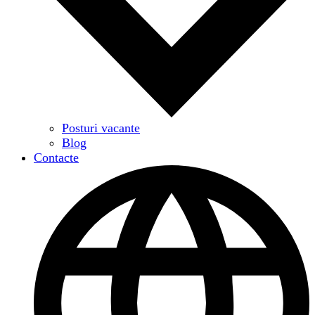
Posturi vacante
Blog
Contacte