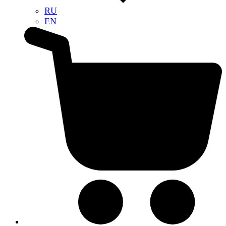
RU
EN