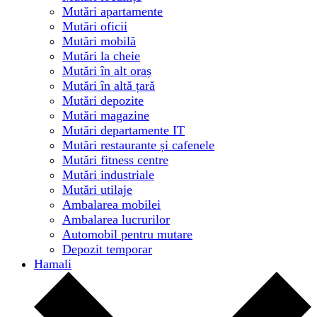
Mutări apartamente
Mutări oficii
Mutări mobilă
Mutări la cheie
Mutări în alt oraș
Mutări în altă țară
Mutări depozite
Mutări magazine
Mutări departamente IT
Mutări restaurante și cafenele
Mutări fitness centre
Mutări industriale
Mutări utilaje
Ambalarea mobilei
Ambalarea lucrurilor
Automobil pentru mutare
Depozit temporar
Hamali