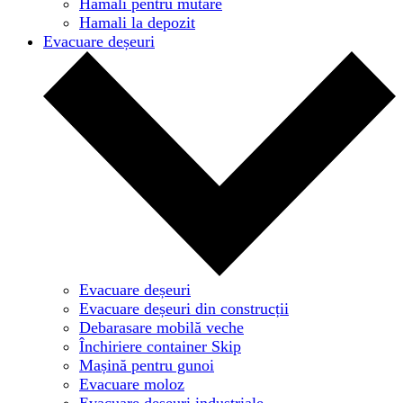
Hamali pentru mutare
Hamali la depozit
Evacuare deșeuri
Evacuare deșeuri
Evacuare deșeuri din construcții
Debarasare mobilă veche
Închiriere container Skip
Mașină pentru gunoi
Evacuare moloz
Evacuare deșeuri industriale