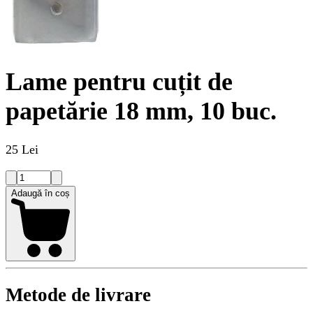
Lame pentru cuțit de
papetărie 18 mm, 10 buc.
25 Lei
Adaugă în coș
Metode de livrare