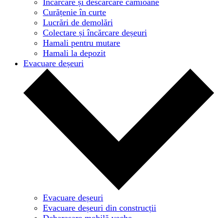
Încărcare și descărcare camioane
Curățenie în curte
Lucrări de demolări
Colectare și încărcare deșeuri
Hamali pentru mutare
Hamali la depozit
Evacuare deșeuri
Evacuare deșeuri
Evacuare deșeuri din construcții
Debarasare mobilă veche