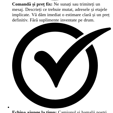
Comandă și preț fix:
Ne sunați sau trimiteți un
mesaj. Descrieți ce trebuie mutat, adresele și etajele
implicate. Vă dăm imediat o estimare clară și un preț
definitiv. Fără suplimente inventate pe drum.
Echipa ajunge la timp:
Camionul și hamalii noștri