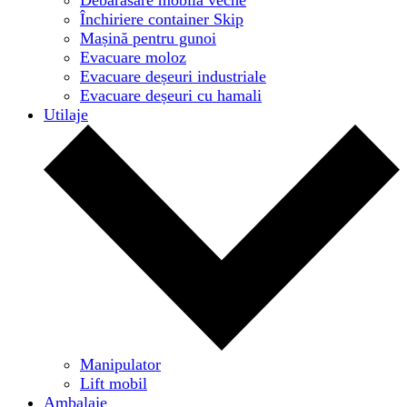
Închiriere container Skip
Mașină pentru gunoi
Evacuare moloz
Evacuare deșeuri industriale
Evacuare deșeuri cu hamali
Utilaje
Manipulator
Lift mobil
Ambalaje