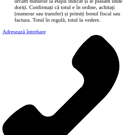
urcăm bunurile la etajul indicat și le plasăm unde
doriți. Confirmați că totul e în ordine, achitați
(numerar sau transfer) și primiți bonul fiscal sau
factura. Totul în regulă, totul la vedere.
Adresează întrebare