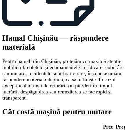
Hamal Chișinău — răspundere
materială
Pentru hamali din Chișinău, protejăm cu maximă atenție
mobilierul, coletele și echipamentele la ridicare, coborâre
sau mutare. Incidentele sunt foarte rare, însă ne asumăm
răspundere materială deplină, ca să ai liniște. În cazul
excepțional al unei deteriorări sau pierderi în timpul
lucrării, despăgubirea sau remedierea se fac rapid și
transparent.
Cât costă mașină pentru mutare
Preț
Preț