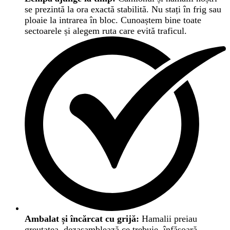
se prezintă la ora exactă stabilită. Nu stați în frig sau
ploaie la intrarea în bloc. Cunoaștem bine toate
sectoarele și alegem ruta care evită traficul.
Ambalat și încărcat cu grijă:
Hamalii preiau
greutatea, dezasamblează ce trebuie, înfășoară