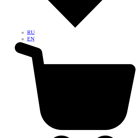
RU
EN