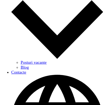
Posturi vacante
Blog
Contacte