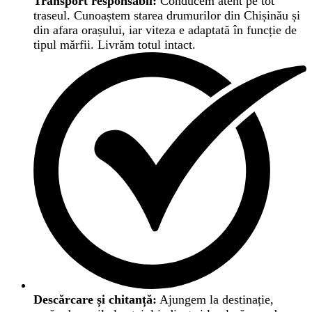
Transport responsabil:
Conducem atent pe tot
traseul. Cunoaștem starea drumurilor din Chișinău și
din afara orașului, iar viteza e adaptată în funcție de
tipul mărfii. Livrăm totul intact.
Descărcare și chitanță:
Ajungem la destinație,