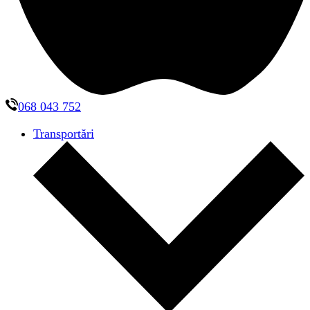
068 043 752
Transportări