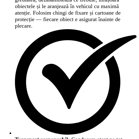
obiectele și le aranjează în vehicul cu maximă
atenție. Folosim chingi de fixare și cartoane de
protecție — fiecare obiect e asigurat înainte de
plecare.