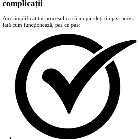
complicații
Am simplificat tot procesul ca să nu pierdeți timp și nervi.
Iată cum funcționează, pas cu pas: