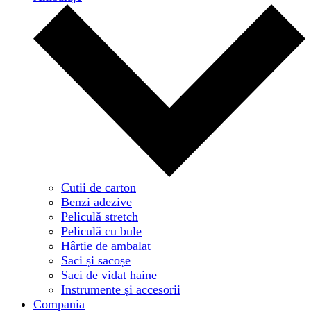
Cutii de carton
Benzi adezive
Peliculă stretch
Peliculă cu bule
Hârtie de ambalat
Saci și sacoșe
Saci de vidat haine
Instrumente și accesorii
Compania