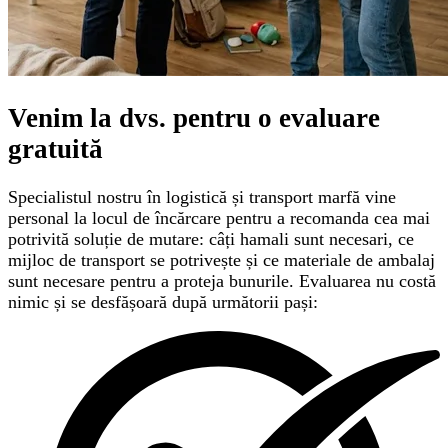
Venim la dvs. pentru o
evaluare
gratuită
Specialistul nostru în logistică și transport marfă vine
personal la locul de încărcare pentru a recomanda cea mai
potrivită soluție de mutare: câți hamali sunt necesari, ce
mijloc de transport se potrivește și ce materiale de ambalaj
sunt necesare pentru a proteja bunurile. Evaluarea nu costă
nimic și se desfășoară după următorii pași: