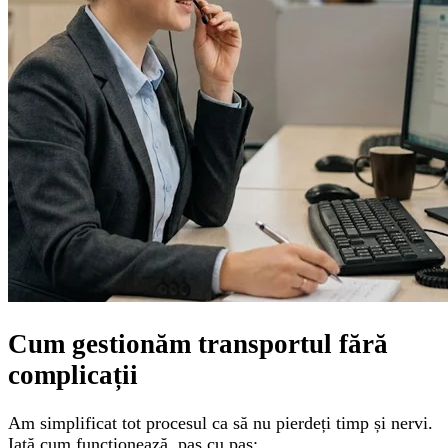
Cum gestionăm transportul
fără
complicații
Am simplificat tot procesul ca să nu pierdeți timp și nervi.
Iată cum funcționează, pas cu pas: