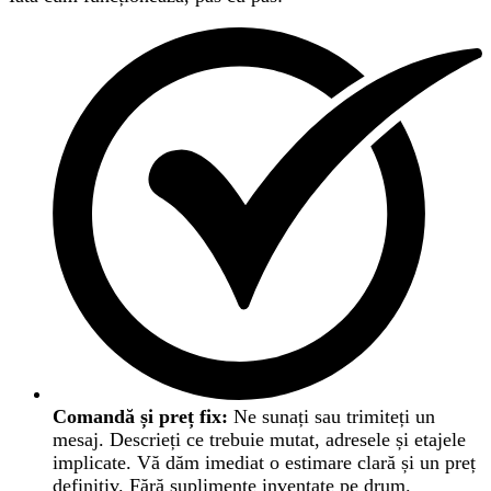
Comandă și preț fix:
Ne sunați sau trimiteți un
mesaj. Descrieți ce trebuie mutat, adresele și etajele
implicate. Vă dăm imediat o estimare clară și un preț
definitiv. Fără suplimente inventate pe drum.