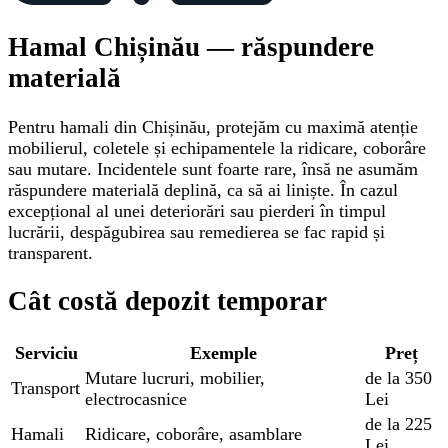
Hamal Chișinău — răspundere
materială
Pentru hamali din Chișinău, protejăm cu maximă atenție
mobilierul, coletele și echipamentele la ridicare, coborâre
sau mutare. Incidentele sunt foarte rare, însă ne asumăm
răspundere materială deplină, ca să ai liniște. În cazul
excepțional al unei deteriorări sau pierderi în timpul
lucrării, despăgubirea sau remedierea se fac rapid și
transparent.
Cât costă depozit temporar
Serviciu
Exemple
Preț
Mutare lucruri, mobilier,
de la 350
Transport
electrocasnice
Lei
de la 225
Hamali
Ridicare, coborâre, asamblare
Lei