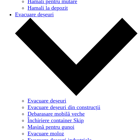
Hamali pentru mutare
Hamali la depozit
Evacuare deșeuri
Evacuare deșeuri
Evacuare deșeuri din construcții
Debarasare mobilă veche
Închiriere container Skip
Mașină pentru gunoi
Evacuare moloz
Evacuare deșeuri industriale