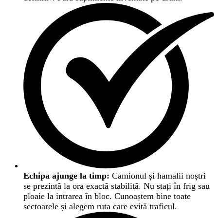
Echipa ajunge la timp:
Camionul și hamalii noștri
se prezintă la ora exactă stabilită. Nu stați în frig sau
ploaie la intrarea în bloc. Cunoaștem bine toate
sectoarele și alegem ruta care evită traficul.