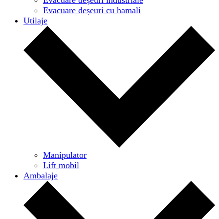
Evacuare deșeuri cu hamali
Utilaje
Manipulator
Lift mobil
Ambalaje