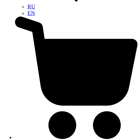
RU
EN