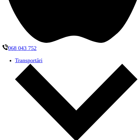
068 043 752
Transportări