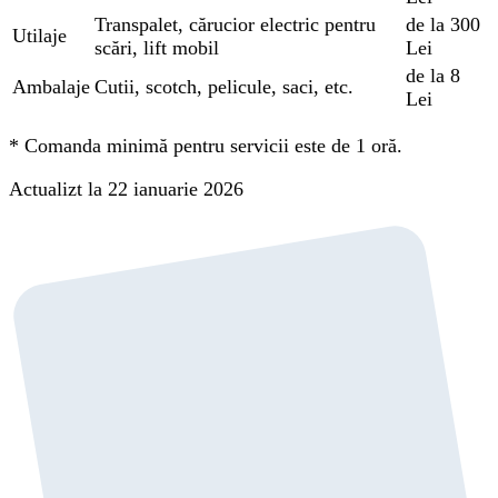
Transpalet, cărucior electric pentru
de la 300
Utilaje
scări, lift mobil
Lei
de la 8
Ambalaje
Cutii, scotch, pelicule, saci, etc.
Lei
*
Comanda minimă pentru servicii este de 1 oră.
Actualizt la 22 ianuarie 2026