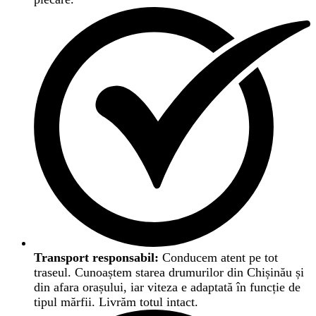
Transport responsabil:
Conducem atent pe tot
traseul. Cunoaștem starea drumurilor din Chișinău și
din afara orașului, iar viteza e adaptată în funcție de
tipul mărfii. Livrăm totul intact.