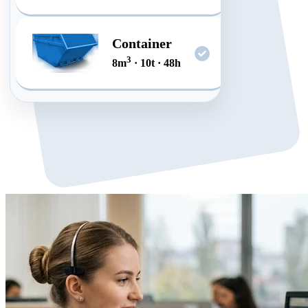
Container
3
8
m
·
10
t
·
48
h