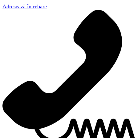
Adresează întrebare