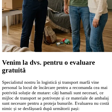
Venim la dvs. pentru o
evaluare
gratuită
Specialistul nostru în logistică și transport marfă vine
personal la locul de încărcare pentru a recomanda cea mai
potrivită soluție de mutare: câți hamali sunt necesari, ce
mijloc de transport se potrivește și ce materiale de ambalaj
sunt necesare pentru a proteja bunurile. Evaluarea nu costă
nimic și se desfășoară după următorii pași: