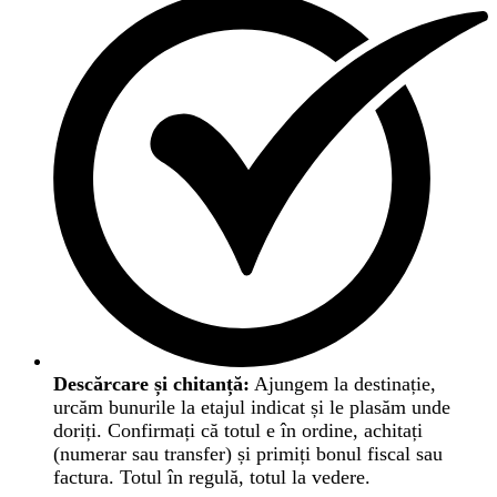
Descărcare și chitanță:
Ajungem la destinație,
urcăm bunurile la etajul indicat și le plasăm unde
doriți. Confirmați că totul e în ordine, achitați
(numerar sau transfer) și primiți bonul fiscal sau
factura. Totul în regulă, totul la vedere.