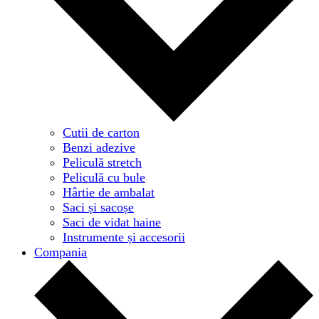
Cutii de carton
Benzi adezive
Peliculă stretch
Peliculă cu bule
Hârtie de ambalat
Saci și sacoșe
Saci de vidat haine
Instrumente și accesorii
Compania