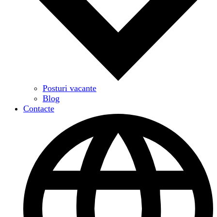
Posturi vacante
Blog
Contacte