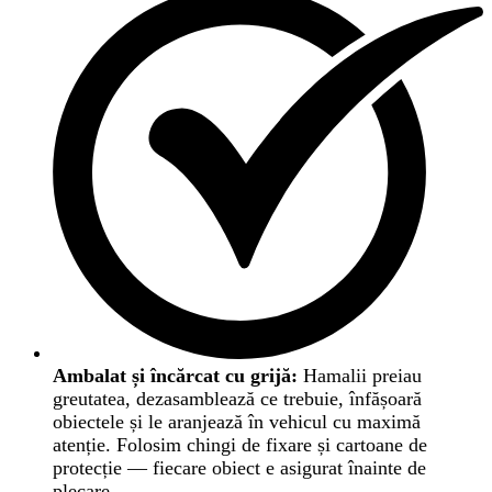
Ambalat și încărcat cu grijă:
Hamalii preiau
greutatea, dezasamblează ce trebuie, înfășoară
obiectele și le aranjează în vehicul cu maximă
atenție. Folosim chingi de fixare și cartoane de
protecție — fiecare obiect e asigurat înainte de
plecare.