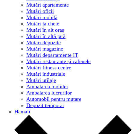
Mutări apartamente
Mutări oficii
Mutări mobilă
Mutări la cheie
Mutări în alt oraș
Mutări în altă țară
Mutări depozite
Mutări magazine
Mutări departamente IT
Mutări restaurante și cafenele
Mutări fitness centre
Mutări industriale
Mutări utilaje
Ambalarea mobilei
Ambalarea lucrurilor
Automobil pentru mutare
Depozit temporar
Hamali