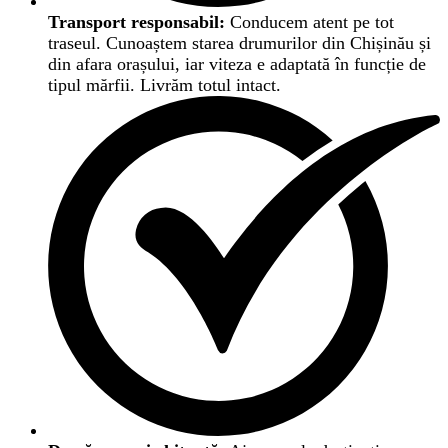
Transport responsabil:
Conducem atent pe tot
traseul. Cunoaștem starea drumurilor din Chișinău și
din afara orașului, iar viteza e adaptată în funcție de
tipul mărfii. Livrăm totul intact.