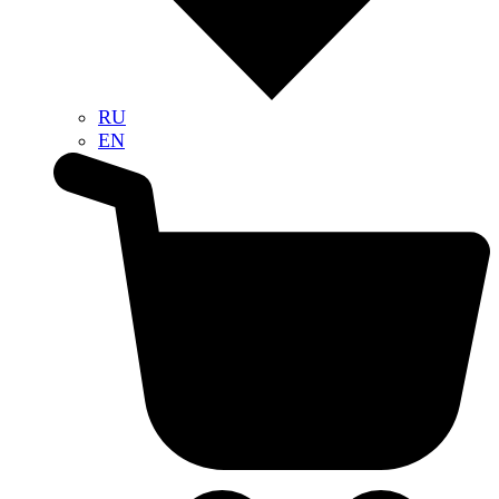
RU
EN