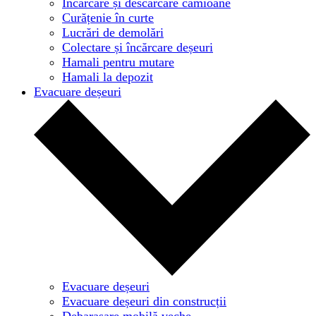
Încărcare și descărcare camioane
Curățenie în curte
Lucrări de demolări
Colectare și încărcare deșeuri
Hamali pentru mutare
Hamali la depozit
Evacuare deșeuri
Evacuare deșeuri
Evacuare deșeuri din construcții
Debarasare mobilă veche