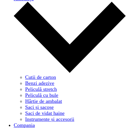
Cutii de carton
Benzi adezive
Peliculă stretch
Peliculă cu bule
Hârtie de ambalat
Saci și sacoșe
Saci de vidat haine
Instrumente și accesorii
Compania