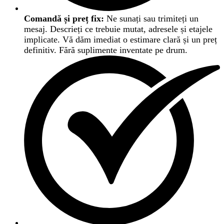
Comandă și preț fix:
Ne sunați sau trimiteți un
mesaj. Descrieți ce trebuie mutat, adresele și etajele
implicate. Vă dăm imediat o estimare clară și un preț
definitiv. Fără suplimente inventate pe drum.