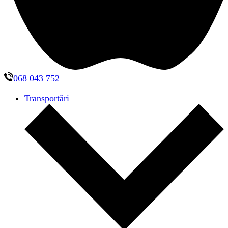
068 043 752
Transportări