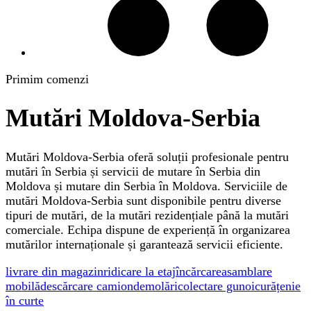
Primim comenzi
Mutări Moldova-Serbia
Mutări Moldova-Serbia oferă soluții profesionale pentru
mutări în Serbia și servicii de mutare în Serbia din
Moldova și mutare din Serbia în Moldova. Serviciile de
mutări Moldova-Serbia sunt disponibile pentru diverse
tipuri de mutări, de la mutări rezidențiale până la mutări
comerciale. Echipa dispune de experiență în organizarea
mutărilor internaționale și garantează servicii eficiente.
livrare din magazin
ridicare la etaj
încărcare
asamblare
mobilă
descărcare camion
demolări
colectare gunoi
curățenie
în curte