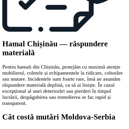
Hamal Chișinău — răspundere
materială
Pentru hamali din Chișinău, protejăm cu maximă atenție
mobilierul, coletele și echipamentele la ridicare, coborâre
sau mutare. Incidentele sunt foarte rare, însă ne asumăm
răspundere materială deplină, ca să ai liniște. În cazul
excepțional al unei deteriorări sau pierderi în timpul
lucrării, despăgubirea sau remedierea se fac rapid și
transparent.
Cât costă mutări Moldova-Serbia