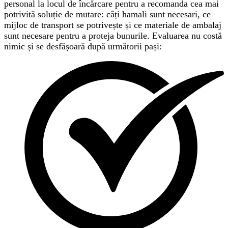
personal la locul de încărcare pentru a recomanda cea mai
potrivită soluție de mutare: câți hamali sunt necesari, ce
mijloc de transport se potrivește și ce materiale de ambalaj
sunt necesare pentru a proteja bunurile. Evaluarea nu costă
nimic și se desfășoară după următorii pași: