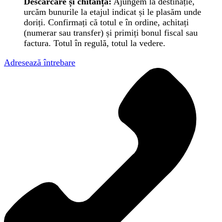
Descărcare și chitanță:
Ajungem la destinație,
urcăm bunurile la etajul indicat și le plasăm unde
doriți. Confirmați că totul e în ordine, achitați
(numerar sau transfer) și primiți bonul fiscal sau
factura. Totul în regulă, totul la vedere.
Adresează întrebare