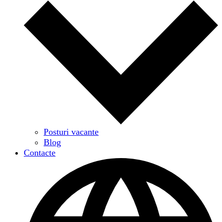
Posturi vacante
Blog
Contacte