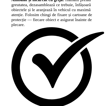
greutatea, dezasamblează ce trebuie, înfășoară
obiectele și le aranjează în vehicul cu maximă
atenție. Folosim chingi de fixare și cartoane de
protecție — fiecare obiect e asigurat înainte de
plecare.