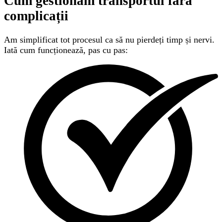
Cum gestionăm transportul
fără
complicații
Am simplificat tot procesul ca să nu pierdeți timp și nervi.
Iată cum funcționează, pas cu pas: