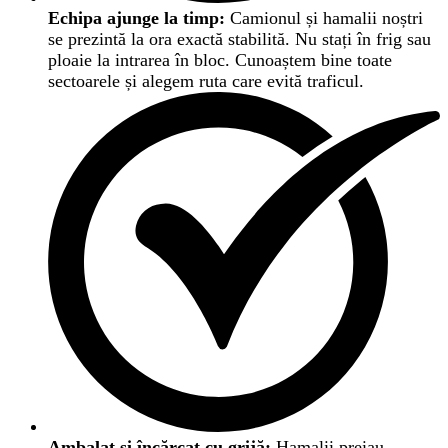
Echipa ajunge la timp:
Camionul și hamalii noștri
se prezintă la ora exactă stabilită. Nu stați în frig sau
ploaie la intrarea în bloc. Cunoaștem bine toate
sectoarele și alegem ruta care evită traficul.
Ambalat și încărcat cu grijă:
Hamalii preiau