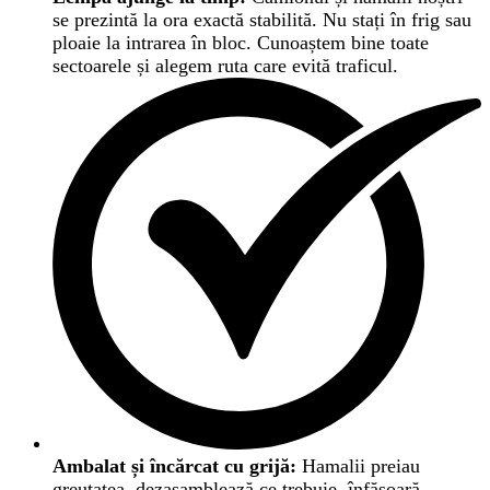
se prezintă la ora exactă stabilită. Nu stați în frig sau
ploaie la intrarea în bloc. Cunoaștem bine toate
sectoarele și alegem ruta care evită traficul.
Ambalat și încărcat cu grijă:
Hamalii preiau
greutatea, dezasamblează ce trebuie, înfășoară