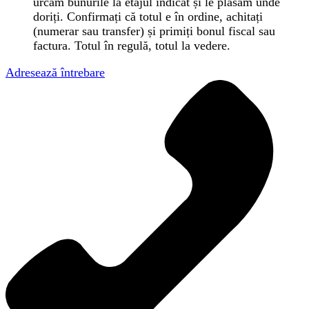
urcăm bunurile la etajul indicat și le plasăm unde
doriți. Confirmați că totul e în ordine, achitați
(numerar sau transfer) și primiți bonul fiscal sau
factura. Totul în regulă, totul la vedere.
Adresează întrebare