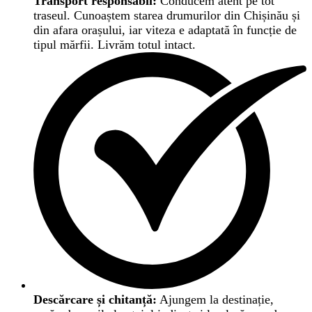
Transport responsabil:
Conducem atent pe tot
traseul. Cunoaștem starea drumurilor din Chișinău și
din afara orașului, iar viteza e adaptată în funcție de
tipul mărfii. Livrăm totul intact.
Descărcare și chitanță:
Ajungem la destinație,