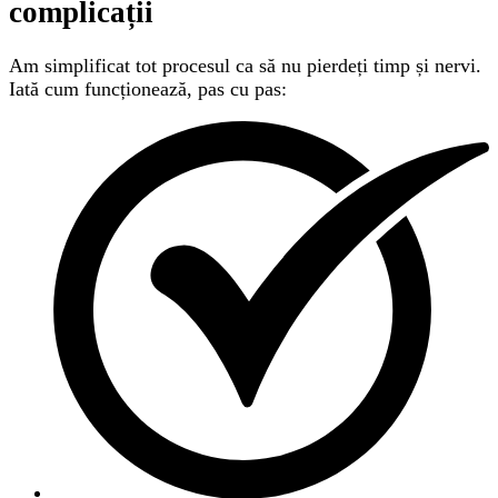
complicații
Am simplificat tot procesul ca să nu pierdeți timp și nervi.
Iată cum funcționează, pas cu pas: