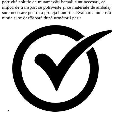
potrivită soluție de mutare: câți hamali sunt necesari, ce
mijloc de transport se potrivește și ce materiale de ambalaj
sunt necesare pentru a proteja bunurile. Evaluarea nu costă
nimic și se desfășoară după următorii pași: