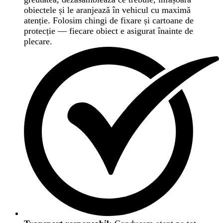
obiectele și le aranjează în vehicul cu maximă
atenție. Folosim chingi de fixare și cartoane de
protecție — fiecare obiect e asigurat înainte de
plecare.