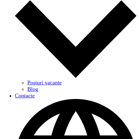
Posturi vacante
Blog
Contacte