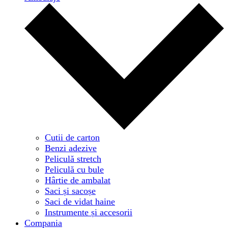
Cutii de carton
Benzi adezive
Peliculă stretch
Peliculă cu bule
Hârtie de ambalat
Saci și sacoșe
Saci de vidat haine
Instrumente și accesorii
Compania