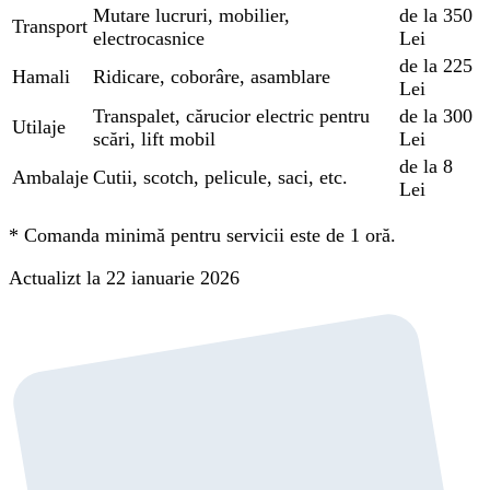
Mutare lucruri, mobilier,
de la 350
Transport
electrocasnice
Lei
de la 225
Hamali
Ridicare, coborâre, asamblare
Lei
Transpalet, cărucior electric pentru
de la 300
Utilaje
scări, lift mobil
Lei
de la 8
Ambalaje
Cutii, scotch, pelicule, saci, etc.
Lei
*
Comanda minimă pentru servicii este de 1 oră.
Actualizt la 22 ianuarie 2026