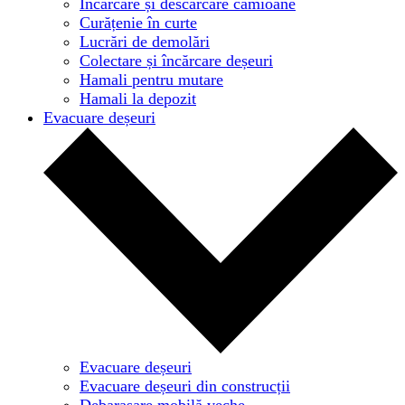
Încărcare și descărcare camioane
Curățenie în curte
Lucrări de demolări
Colectare și încărcare deșeuri
Hamali pentru mutare
Hamali la depozit
Evacuare deșeuri
Evacuare deșeuri
Evacuare deșeuri din construcții
Debarasare mobilă veche