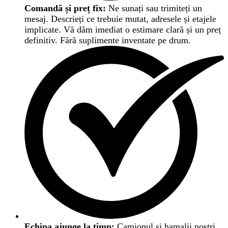
Comandă și preț fix:
Ne sunați sau trimiteți un
mesaj. Descrieți ce trebuie mutat, adresele și etajele
implicate. Vă dăm imediat o estimare clară și un preț
definitiv. Fără suplimente inventate pe drum.
Echipa ajunge la timp:
Camionul și hamalii noștri