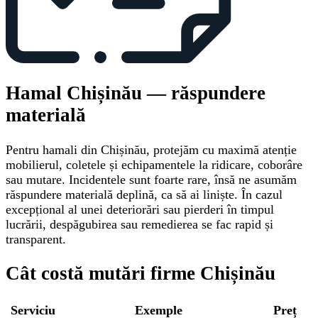
Hamal Chișinău — răspundere
materială
Pentru hamali din Chișinău, protejăm cu maximă atenție
mobilierul, coletele și echipamentele la ridicare, coborâre
sau mutare. Incidentele sunt foarte rare, însă ne asumăm
răspundere materială deplină, ca să ai liniște. În cazul
excepțional al unei deteriorări sau pierderi în timpul
lucrării, despăgubirea sau remedierea se fac rapid și
transparent.
Cât costă mutări firme Chișinău
Serviciu
Exemple
Preț