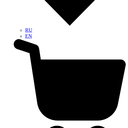
RU
EN