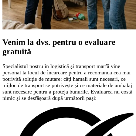
Venim la dvs. pentru o
evaluare
gratuită
Specialistul nostru în logistică și transport marfă vine
personal la locul de încărcare pentru a recomanda cea mai
potrivită soluție de mutare: câți hamali sunt necesari, ce
mijloc de transport se potrivește și ce materiale de ambalaj
sunt necesare pentru a proteja bunurile. Evaluarea nu costă
nimic și se desfășoară după următorii pași: