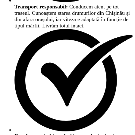
Transport responsabil:
Conducem atent pe tot
traseul. Cunoaștem starea drumurilor din Chișinău și
din afara orașului, iar viteza e adaptată în funcție de
tipul mărfii. Livrăm totul intact.