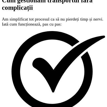
Cum gestionăm transportul
fără
complicații
Am simplificat tot procesul ca să nu pierdeți timp și nervi.
Iată cum funcționează, pas cu pas: