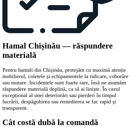
Hamal Chișinău — răspundere
materială
Pentru hamali din Chișinău, protejăm cu maximă atenție
mobilierul, coletele și echipamentele la ridicare, coborâre
sau mutare. Incidentele sunt foarte rare, însă ne asumăm
răspundere materială deplină, ca să ai liniște. În cazul
excepțional al unei deteriorări sau pierderi în timpul
lucrării, despăgubirea sau remedierea se fac rapid și
transparent.
Cât costă dubă la comandă