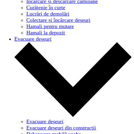
Încărcare și descărcare camioane
Curățenie în curte
Lucrări de demolări
Colectare și încărcare deșeuri
Hamali pentru mutare
Hamali la depozit
Evacuare deșeuri
Evacuare deșeuri
Evacuare deșeuri din construcții
Debarasare mobilă veche