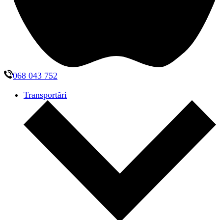
068 043 752
Transportări