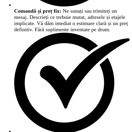
Comandă și preț fix:
Ne sunați sau trimiteți un
mesaj. Descrieți ce trebuie mutat, adresele și etajele
implicate. Vă dăm imediat o estimare clară și un preț
definitiv. Fără suplimente inventate pe drum.