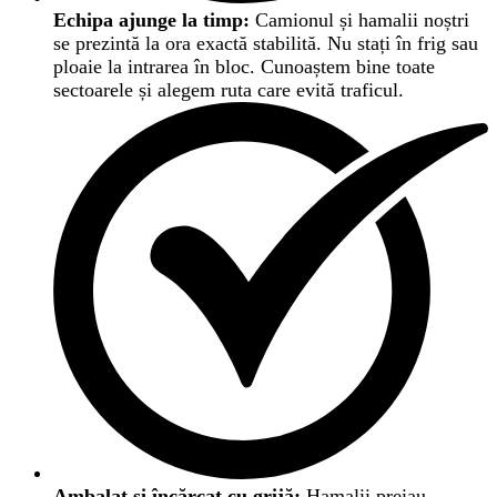
Echipa ajunge la timp:
Camionul și hamalii noștri
se prezintă la ora exactă stabilită. Nu stați în frig sau
ploaie la intrarea în bloc. Cunoaștem bine toate
sectoarele și alegem ruta care evită traficul.
Ambalat și încărcat cu grijă:
Hamalii preiau