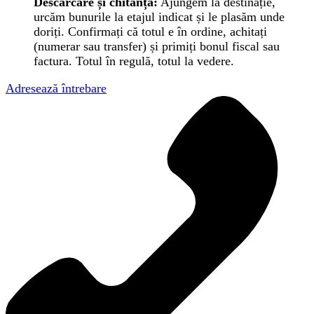
Descărcare și chitanță:
Ajungem la destinație,
urcăm bunurile la etajul indicat și le plasăm unde
doriți. Confirmați că totul e în ordine, achitați
(numerar sau transfer) și primiți bonul fiscal sau
factura. Totul în regulă, totul la vedere.
Adresează întrebare