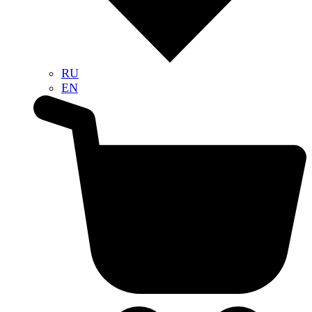
RU
EN