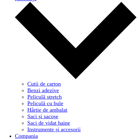
Cutii de carton
Benzi adezive
Peliculă stretch
Peliculă cu bule
Hârtie de ambalat
Saci și sacoșe
Saci de vidat haine
Instrumente și accesorii
Compania