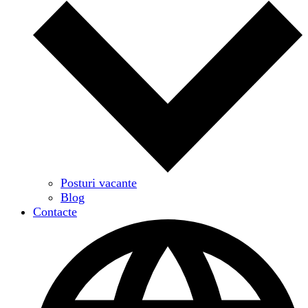
Posturi vacante
Blog
Contacte