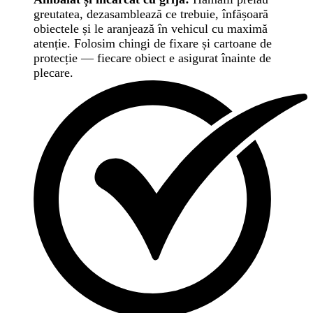
greutatea, dezasamblează ce trebuie, înfășoară
obiectele și le aranjează în vehicul cu maximă
atenție. Folosim chingi de fixare și cartoane de
protecție — fiecare obiect e asigurat înainte de
plecare.