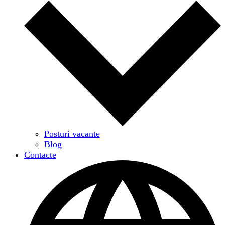
Posturi vacante
Blog
Contacte