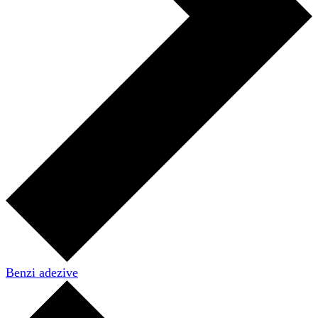
Benzi adezive