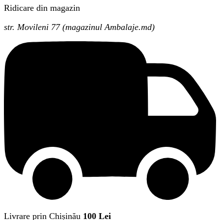
Ridicare din magazin
str. Movileni 77 (magazinul Ambalaje.md)
Livrare prin Chișinău
100 Lei