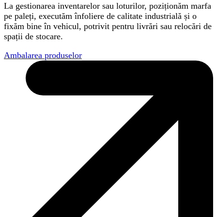
La gestionarea inventarelor sau loturilor, poziționăm marfa
pe paleți, executăm înfoliere de calitate industrială și o
fixăm bine în vehicul, potrivit pentru livrări sau relocări de
spații de stocare.
Ambalarea produselor