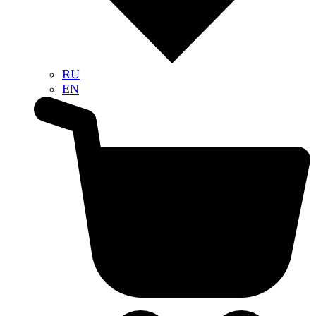
RU
EN