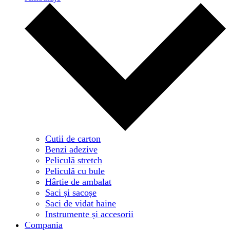
Cutii de carton
Benzi adezive
Peliculă stretch
Peliculă cu bule
Hârtie de ambalat
Saci și sacoșe
Saci de vidat haine
Instrumente și accesorii
Compania