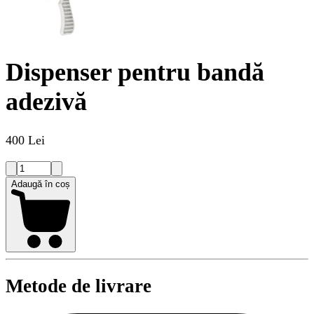
Dispenser pentru bandă
adezivă
400 Lei
Adaugă în coș
Metode de livrare