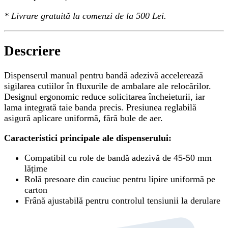
*
Livrare gratuită
la comenzi de la 500 Lei.
Descriere
Dispenserul manual pentru bandă adezivă accelerează
sigilarea cutiilor în fluxurile de ambalare ale relocărilor.
Designul ergonomic reduce solicitarea încheieturii, iar
lama integrată taie banda precis. Presiunea reglabilă
asigură aplicare uniformă, fără bule de aer.
Caracteristici principale ale dispenserului:
Compatibil cu role de bandă adezivă de 45-50 mm
lățime
Rolă presoare din cauciuc pentru lipire uniformă pe
carton
Frână ajustabilă pentru controlul tensiunii la derulare