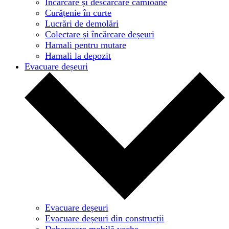
Încărcare și descărcare camioane
Curățenie în curte
Lucrări de demolări
Colectare și încărcare deșeuri
Hamali pentru mutare
Hamali la depozit
Evacuare deșeuri
Evacuare deșeuri
Evacuare deșeuri din construcții
Debarasare mobilă veche