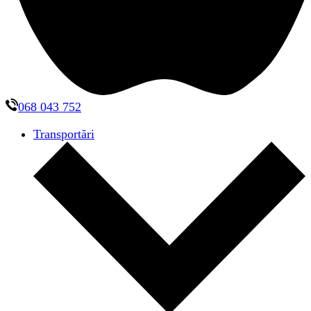
068 043 752
Transportări