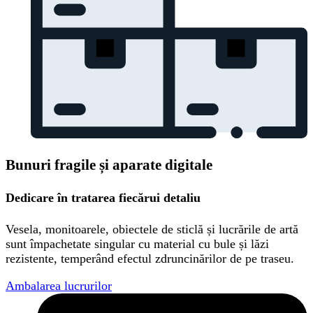
Bunuri fragile și aparate digitale
Dedicare în tratarea fiecărui detaliu
Vesela, monitoarele, obiectele de sticlă și lucrările de artă
sunt împachetate singular cu material cu bule și lăzi
rezistente, temperând efectul zdruncinărilor de pe traseu.
Ambalarea lucrurilor