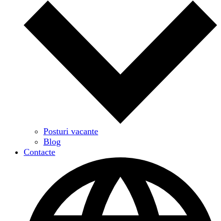
Posturi vacante
Blog
Contacte