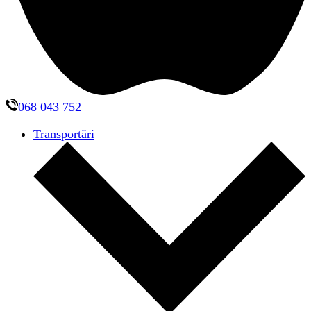
068 043 752
Transportări