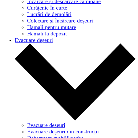
Încărcare și descărcare camioane
Curățenie în curte
Lucrări de demolări
Colectare și încărcare deșeuri
Hamali pentru mutare
Hamali la depozit
Evacuare deșeuri
Evacuare deșeuri
Evacuare deșeuri din construcții
Debarasare mobilă veche