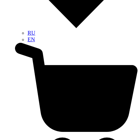
RU
EN