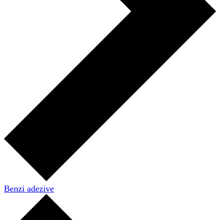
Benzi adezive