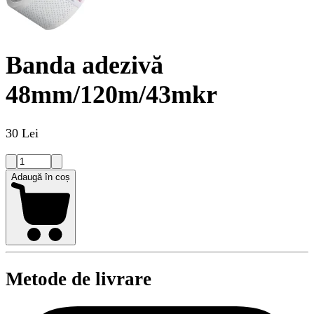
Banda adezivă
48mm/120m/43mkr
30 Lei
Adaugă în coș
Metode de livrare