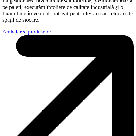
La gestionarea inventarelor sau loturilor, poziționăm marfa
pe paleți, executăm înfoliere de calitate industrială și o
fixăm bine în vehicul, potrivit pentru livrări sau relocări de
spații de stocare.
Ambalarea produselor