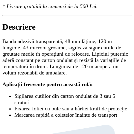
*
Livrare gratuită
la comenzi de la 500 Lei.
Descriere
Banda adezivă transparentă, 48 mm lățime, 120 m
lungime, 43 microni grosime, sigilează sigur cutiile de
greutate medie în operațiuni de relocare. Lipiciul puternic
aderă constant pe carton ondulat și rezistă la variațiile de
temperatură în drum. Lungimea de 120 m acoperă un
volum rezonabil de ambalare.
Aplicații frecvente pentru această rolă:
Sigilarea cutiilor din carton ondulat de 3 sau 5
straturi
Fixarea foliei cu bule sau a hârtiei kraft de protecție
Marcarea rapidă a coletelor înainte de transport