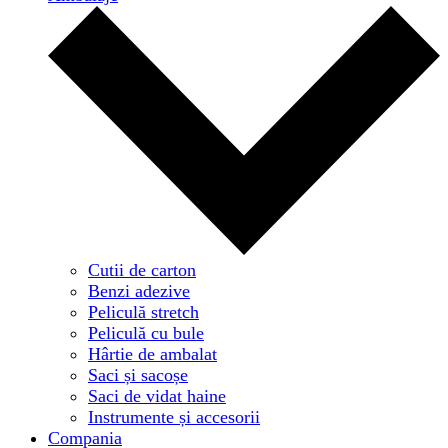
Cutii de carton
Benzi adezive
Peliculă stretch
Peliculă cu bule
Hârtie de ambalat
Saci și sacoșe
Saci de vidat haine
Instrumente și accesorii
Compania