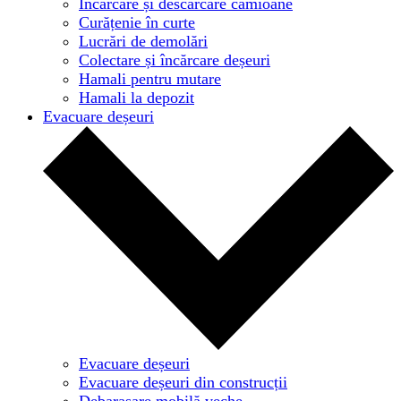
Încărcare și descărcare camioane
Curățenie în curte
Lucrări de demolări
Colectare și încărcare deșeuri
Hamali pentru mutare
Hamali la depozit
Evacuare deșeuri
Evacuare deșeuri
Evacuare deșeuri din construcții
Debarasare mobilă veche