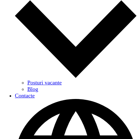
Posturi vacante
Blog
Contacte