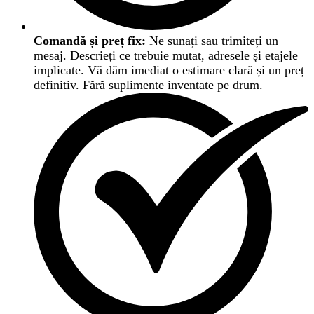
Comandă și preț fix:
Ne sunați sau trimiteți un
mesaj. Descrieți ce trebuie mutat, adresele și etajele
implicate. Vă dăm imediat o estimare clară și un preț
definitiv. Fără suplimente inventate pe drum.