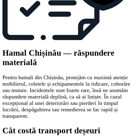
Hamal Chișinău — răspundere
materială
Pentru hamali din Chișinău, protejăm cu maximă atenție
mobilierul, coletele și echipamentele la ridicare, coborâre
sau mutare. Incidentele sunt foarte rare, însă ne asumăm
răspundere materială deplină, ca să ai liniște. În cazul
excepțional al unei deteriorări sau pierderi în timpul
lucrării, despăgubirea sau remedierea se fac rapid și
transparent.
Cât costă transport deșeuri