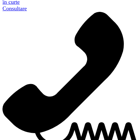
în curte
Consultare