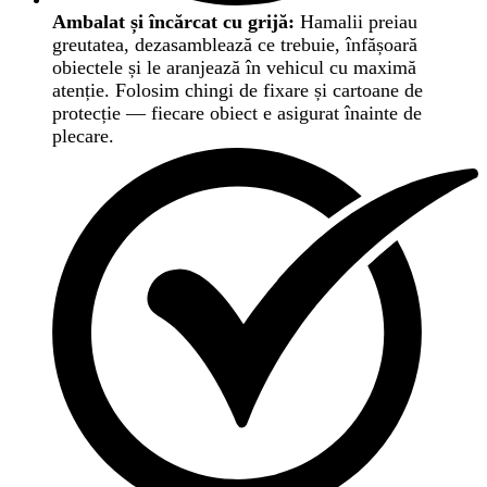
Ambalat și încărcat cu grijă:
Hamalii preiau
greutatea, dezasamblează ce trebuie, înfășoară
obiectele și le aranjează în vehicul cu maximă
atenție. Folosim chingi de fixare și cartoane de
protecție — fiecare obiect e asigurat înainte de
plecare.