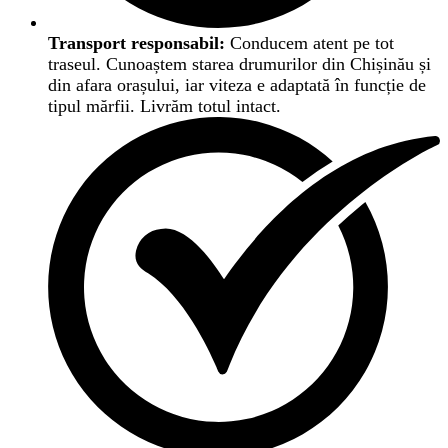
Transport responsabil:
Conducem atent pe tot
traseul. Cunoaștem starea drumurilor din Chișinău și
din afara orașului, iar viteza e adaptată în funcție de
tipul mărfii. Livrăm totul intact.