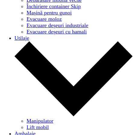
Închiriere container Skip
Mașină pentru gunoi
Evacuare moloz
Evacuare deșeuri industriale
Evacuare deșeuri cu hamali
Utilaje
Manipulator
Lift mobil
Ambalaje