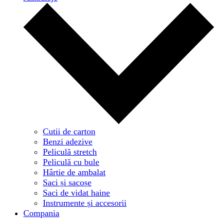
Cutii de carton
Benzi adezive
Peliculă stretch
Peliculă cu bule
Hârtie de ambalat
Saci și sacoșe
Saci de vidat haine
Instrumente și accesorii
Compania