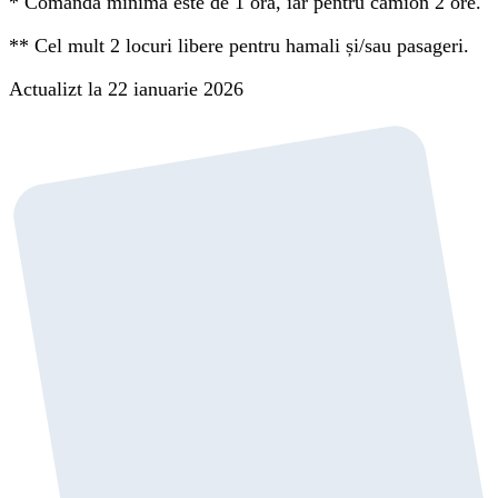
*
Comanda minimă este de 1 oră, iar pentru camion 2 ore.
**
Cel mult 2 locuri libere pentru hamali și/sau pasageri.
Actualizt la 22 ianuarie 2026