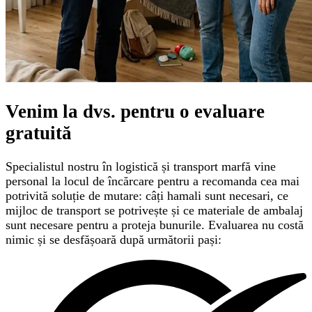
Venim la dvs. pentru o
evaluare
gratuită
Specialistul nostru în logistică și transport marfă vine
personal la locul de încărcare pentru a recomanda cea mai
potrivită soluție de mutare: câți hamali sunt necesari, ce
mijloc de transport se potrivește și ce materiale de ambalaj
sunt necesare pentru a proteja bunurile. Evaluarea nu costă
nimic și se desfășoară după următorii pași: