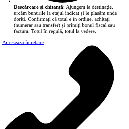
Descărcare și chitanță:
Ajungem la destinație,
urcăm bunurile la etajul indicat și le plasăm unde
doriți. Confirmați că totul e în ordine, achitați
(numerar sau transfer) și primiți bonul fiscal sau
factura. Totul în regulă, totul la vedere.
Adresează întrebare