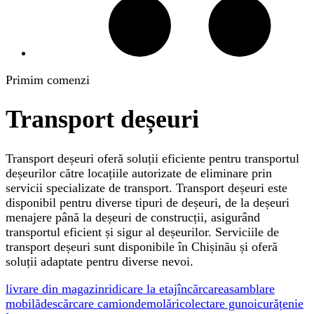
Primim comenzi
Transport deșeuri
Transport deșeuri oferă soluții eficiente pentru transportul
deșeurilor către locațiile autorizate de eliminare prin
servicii specializate de transport. Transport deșeuri este
disponibil pentru diverse tipuri de deșeuri, de la deșeuri
menajere până la deșeuri de construcții, asigurând
transportul eficient și sigur al deșeurilor. Serviciile de
transport deșeuri sunt disponibile în Chișinău și oferă
soluții adaptate pentru diverse nevoi.
livrare din magazin
ridicare la etaj
încărcare
asamblare
mobilă
descărcare camion
demolări
colectare gunoi
curățenie