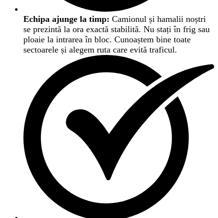
Echipa ajunge la timp:
Camionul și hamalii noștri
se prezintă la ora exactă stabilită. Nu stați în frig sau
ploaie la intrarea în bloc. Cunoaștem bine toate
sectoarele și alegem ruta care evită traficul.