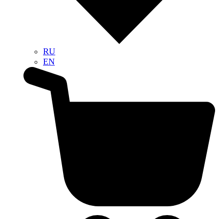
RU
EN