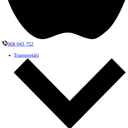
068 043 752
Transportări