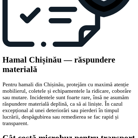
Hamal Chișinău — răspundere
materială
Pentru hamali din Chișinău, protejăm cu maximă atenție
mobilierul, coletele și echipamentele la ridicare, coborâre
sau mutare. Incidentele sunt foarte rare, însă ne asumăm
răspundere materială deplină, ca să ai liniște. În cazul
excepțional al unei deteriorări sau pierderi în timpul
lucrării, despăgubirea sau remedierea se fac rapid și
transparent.