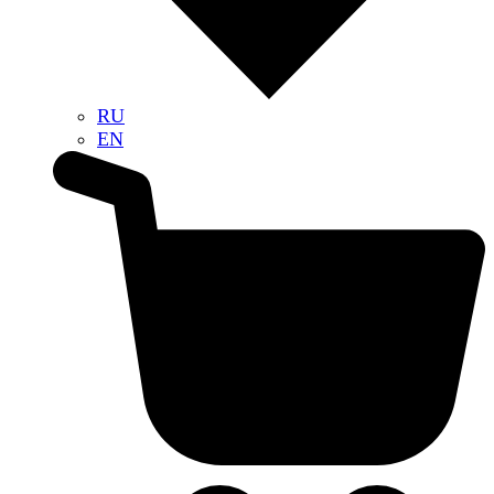
RU
EN