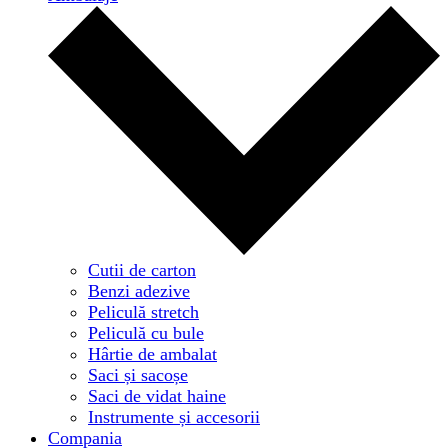
Cutii de carton
Benzi adezive
Peliculă stretch
Peliculă cu bule
Hârtie de ambalat
Saci și sacoșe
Saci de vidat haine
Instrumente și accesorii
Compania