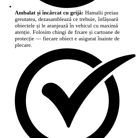
Ambalat și încărcat cu grijă:
Hamalii preiau
greutatea, dezasamblează ce trebuie, înfășoară
obiectele și le aranjează în vehicul cu maximă
atenție. Folosim chingi de fixare și cartoane de
protecție — fiecare obiect e asigurat înainte de
plecare.