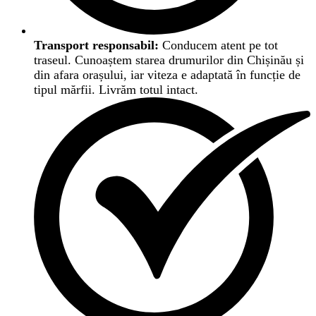
Transport responsabil:
Conducem atent pe tot
traseul. Cunoaștem starea drumurilor din Chișinău și
din afara orașului, iar viteza e adaptată în funcție de
tipul mărfii. Livrăm totul intact.