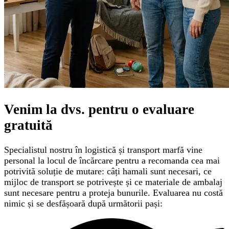
Venim la dvs. pentru o
evaluare
gratuită
Specialistul nostru în logistică și transport marfă vine
personal la locul de încărcare pentru a recomanda cea mai
potrivită soluție de mutare: câți hamali sunt necesari, ce
mijloc de transport se potrivește și ce materiale de ambalaj
sunt necesare pentru a proteja bunurile. Evaluarea nu costă
nimic și se desfășoară după următorii pași: