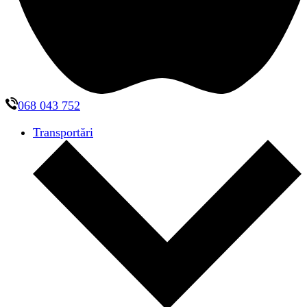
068 043 752
Transportări