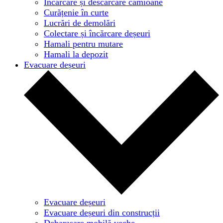
Încărcare și descărcare camioane
Curățenie în curte
Lucrări de demolări
Colectare și încărcare deșeuri
Hamali pentru mutare
Hamali la depozit
Evacuare deșeuri
Evacuare deșeuri
Evacuare deșeuri din construcții
Debarasare mobilă veche