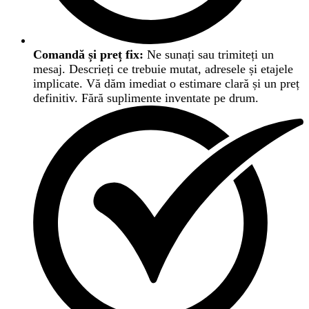
Comandă și preț fix:
Ne sunați sau trimiteți un
mesaj. Descrieți ce trebuie mutat, adresele și etajele
implicate. Vă dăm imediat o estimare clară și un preț
definitiv. Fără suplimente inventate pe drum.