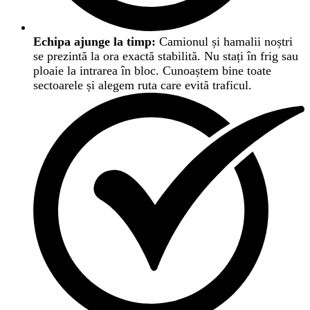
Echipa ajunge la timp:
Camionul și hamalii noștri
se prezintă la ora exactă stabilită. Nu stați în frig sau
ploaie la intrarea în bloc. Cunoaștem bine toate
sectoarele și alegem ruta care evită traficul.