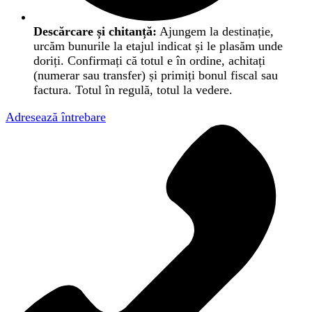
Descărcare și chitanță:
Ajungem la destinație,
urcăm bunurile la etajul indicat și le plasăm unde
doriți. Confirmați că totul e în ordine, achitați
(numerar sau transfer) și primiți bonul fiscal sau
factura. Totul în regulă, totul la vedere.
Adresează întrebare