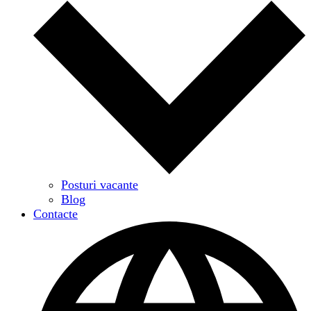
Posturi vacante
Blog
Contacte