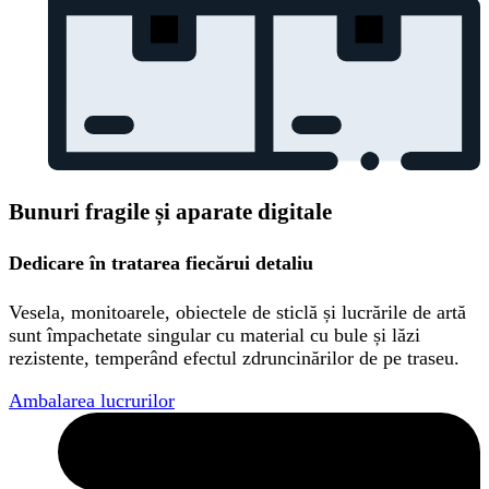
Bunuri fragile și aparate digitale
Dedicare în tratarea fiecărui detaliu
Vesela, monitoarele, obiectele de sticlă și lucrările de artă
sunt împachetate singular cu material cu bule și lăzi
rezistente, temperând efectul zdruncinărilor de pe traseu.
Ambalarea lucrurilor