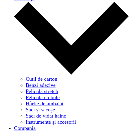
Cutii de carton
Benzi adezive
Peliculă stretch
Peliculă cu bule
Hârtie de ambalat
Saci și sacoșe
Saci de vidat haine
Instrumente și accesorii
Compania