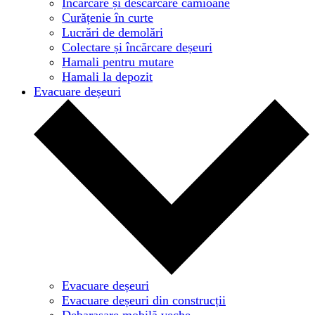
Încărcare și descărcare camioane
Curățenie în curte
Lucrări de demolări
Colectare și încărcare deșeuri
Hamali pentru mutare
Hamali la depozit
Evacuare deșeuri
Evacuare deșeuri
Evacuare deșeuri din construcții
Debarasare mobilă veche