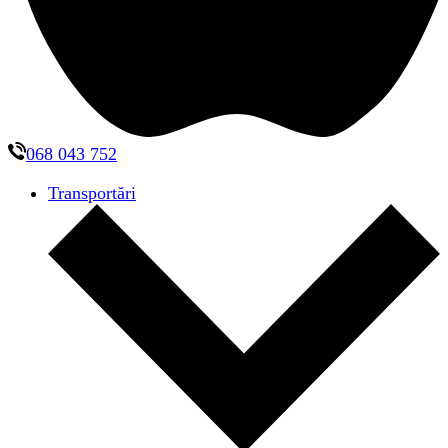
068 043 752
Transportări