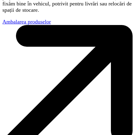
fixăm bine în vehicul, potrivit pentru livrări sau relocări de
spații de stocare.
Ambalarea produselor