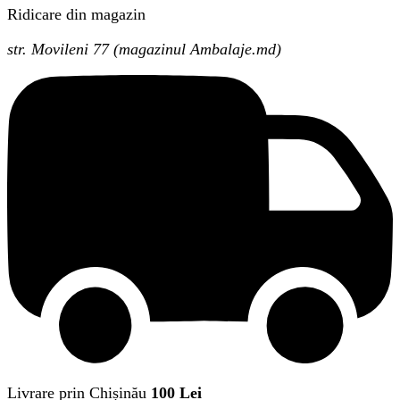
Ridicare din magazin
str. Movileni 77 (magazinul Ambalaje.md)
Livrare prin Chișinău
100 Lei