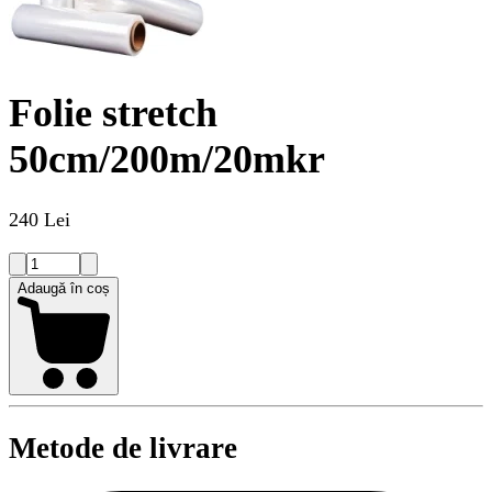
Folie stretch
50cm/200m/20mkr
240 Lei
Adaugă în coș
Metode de livrare