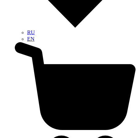
RU
EN