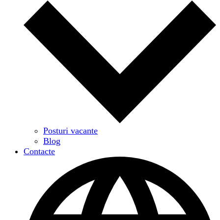
Posturi vacante
Blog
Contacte