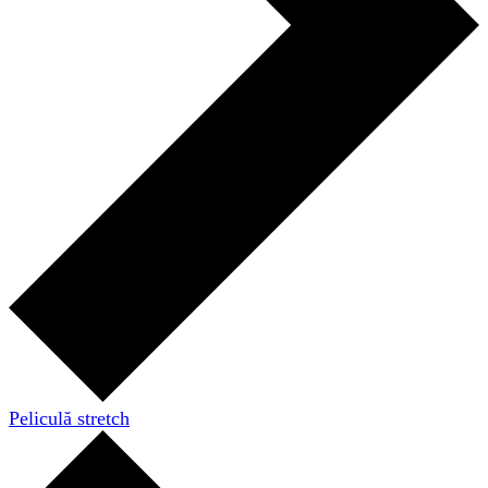
Peliculă stretch