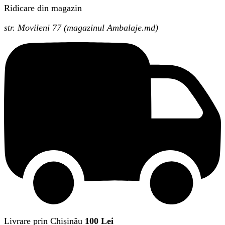
Ridicare din magazin
str. Movileni 77 (magazinul Ambalaje.md)
Livrare prin Chișinău
100 Lei