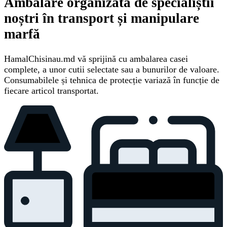
Ambalare organizată de specialiștii
noștri în transport și manipulare
marfă
HamalChisinau.md vă sprijină cu ambalarea casei
complete, a unor cutii selectate sau a bunurilor de valoare.
Consumabilele și tehnica de protecție variază în funcție de
fiecare articol transportat.