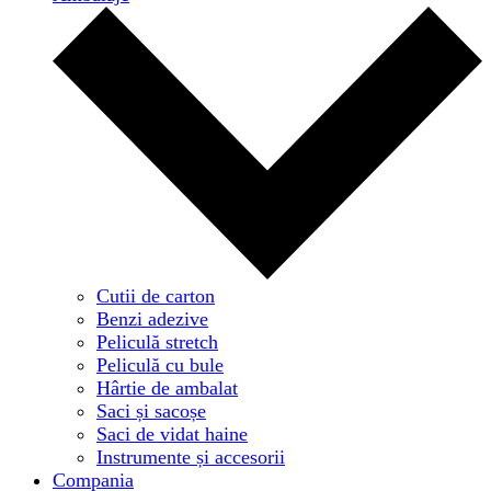
Cutii de carton
Benzi adezive
Peliculă stretch
Peliculă cu bule
Hârtie de ambalat
Saci și sacoșe
Saci de vidat haine
Instrumente și accesorii
Compania