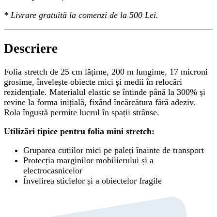
*
Livrare gratuită
la comenzi de la 500 Lei.
Descriere
Folia stretch de 25 cm lățime, 200 m lungime, 17 microni
grosime, învelește obiecte mici și medii în relocări
rezidențiale. Materialul elastic se întinde până la 300% și
revine la forma inițială, fixând încărcătura fără adeziv.
Rola îngustă permite lucrul în spații strânse.
Utilizări tipice pentru folia mini stretch:
Gruparea cutiilor mici pe paleți înainte de transport
Protecția marginilor mobilierului și a
electrocasnicelor
Învelirea sticlelor și a obiectelor fragile