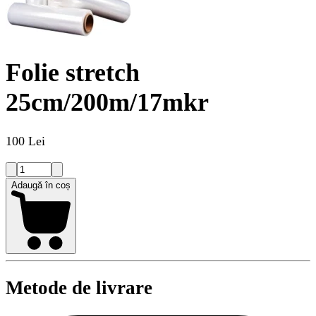
Folie stretch
25cm/200m/17mkr
100 Lei
Adaugă în coș
Metode de livrare