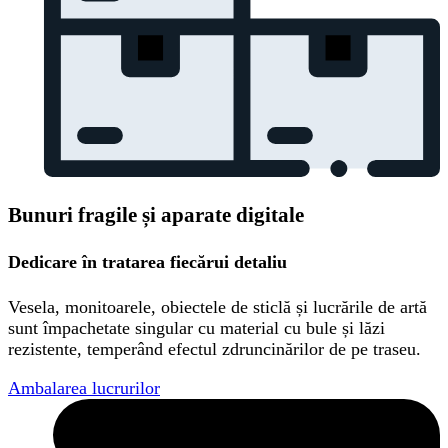
Bunuri fragile și aparate digitale
Dedicare în tratarea fiecărui detaliu
Vesela, monitoarele, obiectele de sticlă și lucrările de artă
sunt împachetate singular cu material cu bule și lăzi
rezistente, temperând efectul zdruncinărilor de pe traseu.
Ambalarea lucrurilor