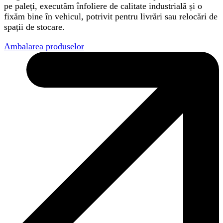
pe paleți, executăm înfoliere de calitate industrială și o
fixăm bine în vehicul, potrivit pentru livrări sau relocări de
spații de stocare.
Ambalarea produselor