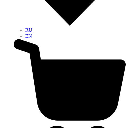
RU
EN