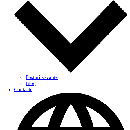
Posturi vacante
Blog
Contacte