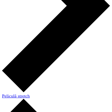
Peliculă stretch