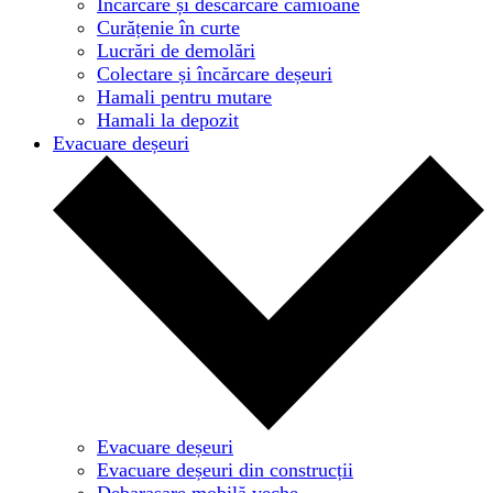
Încărcare și descărcare camioane
Curățenie în curte
Lucrări de demolări
Colectare și încărcare deșeuri
Hamali pentru mutare
Hamali la depozit
Evacuare deșeuri
Evacuare deșeuri
Evacuare deșeuri din construcții
Debarasare mobilă veche