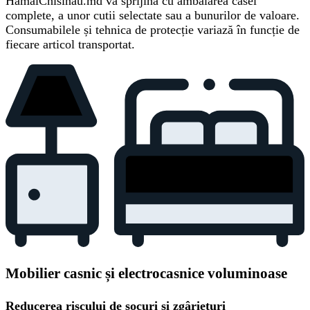
HamalChisinau.md vă sprijină cu ambalarea casei
complete, a unor cutii selectate sau a bunurilor de valoare.
Consumabilele și tehnica de protecție variază în funcție de
fiecare articol transportat.
Mobilier casnic și electrocasnice voluminoase
Reducerea riscului de șocuri și zgârieturi