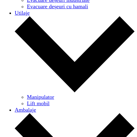
Evacuare deșeuri cu hamali
Utilaje
Manipulator
Lift mobil
Ambalaje