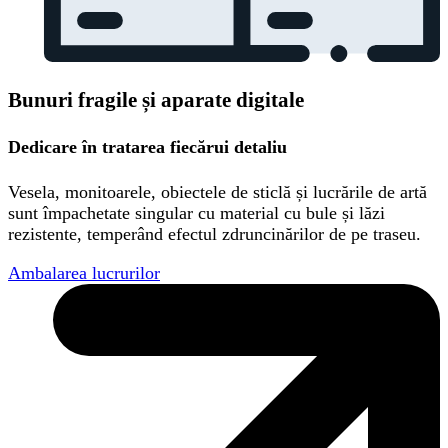
Bunuri fragile și aparate digitale
Dedicare în tratarea fiecărui detaliu
Vesela, monitoarele, obiectele de sticlă și lucrările de artă
sunt împachetate singular cu material cu bule și lăzi
rezistente, temperând efectul zdruncinărilor de pe traseu.
Ambalarea lucrurilor