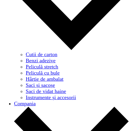
Cutii de carton
Benzi adezive
Peliculă stretch
Peliculă cu bule
Hârtie de ambalat
Saci și sacoșe
Saci de vidat haine
Instrumente și accesorii
Compania