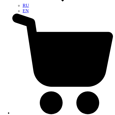
RU
EN