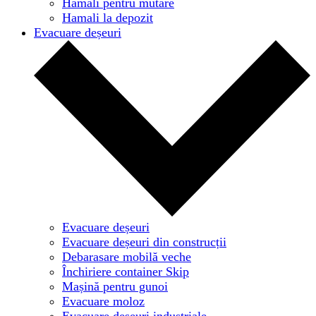
Hamali pentru mutare
Hamali la depozit
Evacuare deșeuri
Evacuare deșeuri
Evacuare deșeuri din construcții
Debarasare mobilă veche
Închiriere container Skip
Mașină pentru gunoi
Evacuare moloz
Evacuare deșeuri industriale