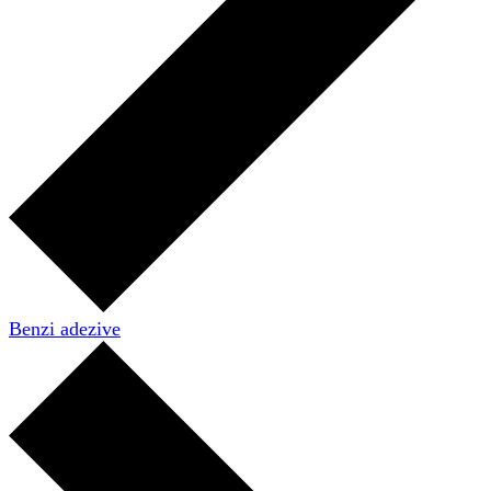
Benzi adezive