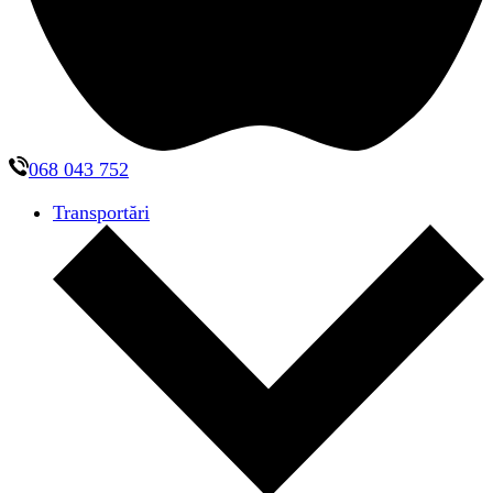
068 043 752
Transportări