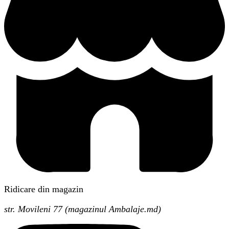
Ridicare din magazin
str. Movileni 77 (magazinul Ambalaje.md)