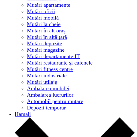
Mutări apartamente
Mutări oficii
Mutări mobilă
Mutări la cheie
Mutări în alt oraș
Mutări în altă țară
Mutări depozite
Mutări magazine
Mutări departamente IT
Mutări restaurante și cafenele
Mutări fitness centre
Mutări industriale
Mutări utilaje
Ambalarea mobilei
Ambalarea lucrurilor
Automobil pentru mutare
Depozit temporar
Hamali