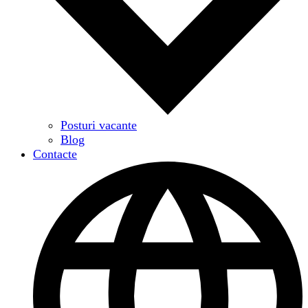
Posturi vacante
Blog
Contacte