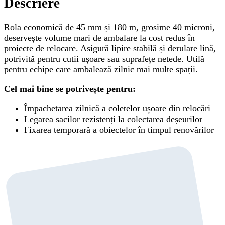
Descriere
Rola economică de 45 mm și 180 m, grosime 40 microni,
deservește volume mari de ambalare la cost redus în
proiecte de relocare. Asigură lipire stabilă și derulare lină,
potrivită pentru cutii ușoare sau suprafețe netede. Utilă
pentru echipe care ambalează zilnic mai multe spații.
Cel mai bine se potrivește pentru:
Împachetarea zilnică a coletelor ușoare din relocări
Legarea sacilor rezistenți la colectarea deșeurilor
Fixarea temporară a obiectelor în timpul renovărilor