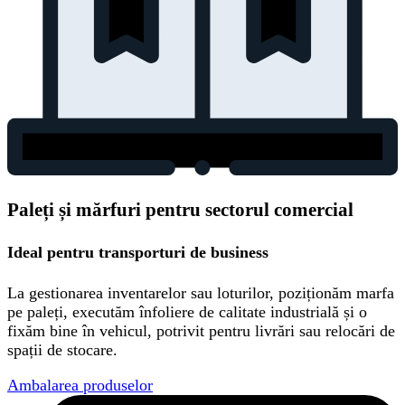
Paleți și mărfuri pentru sectorul comercial
Ideal pentru transporturi de business
La gestionarea inventarelor sau loturilor, poziționăm marfa
pe paleți, executăm înfoliere de calitate industrială și o
fixăm bine în vehicul, potrivit pentru livrări sau relocări de
spații de stocare.
Ambalarea produselor