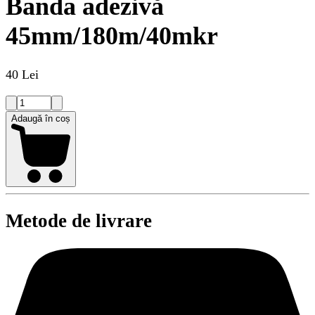
Banda adezivă
45mm/180m/40mkr
40 Lei
Adaugă în coș
Metode de livrare