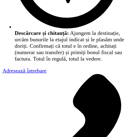
Descărcare și chitanță:
Ajungem la destinație,
urcăm bunurile la etajul indicat și le plasăm unde
doriți. Confirmați că totul e în ordine, achitați
(numerar sau transfer) și primiți bonul fiscal sau
factura. Totul în regulă, totul la vedere.
Adresează întrebare