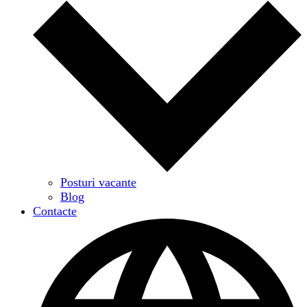
Posturi vacante
Blog
Contacte