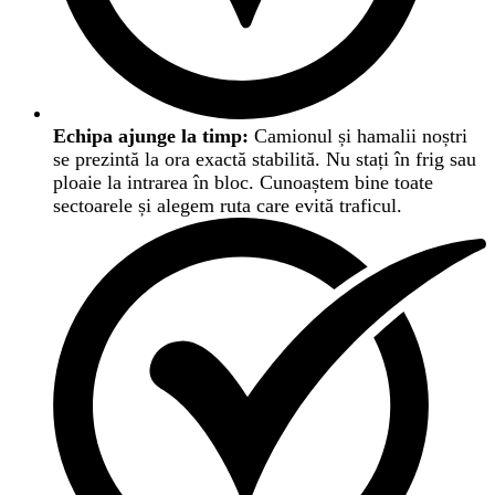
Echipa ajunge la timp:
Camionul și hamalii noștri
se prezintă la ora exactă stabilită. Nu stați în frig sau
ploaie la intrarea în bloc. Cunoaștem bine toate
sectoarele și alegem ruta care evită traficul.