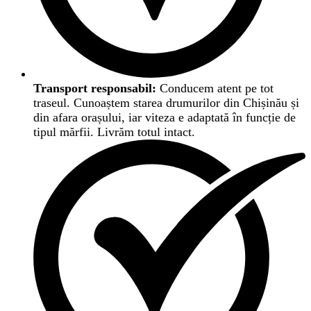
Transport responsabil:
Conducem atent pe tot
traseul. Cunoaștem starea drumurilor din Chișinău și
din afara orașului, iar viteza e adaptată în funcție de
tipul mărfii. Livrăm totul intact.