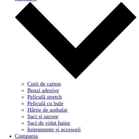
Cutii de carton
Benzi adezive
Peliculă stretch
Peliculă cu bule
Hârtie de ambalat
Saci și sacoșe
Saci de vidat haine
Instrumente și accesorii
Compania