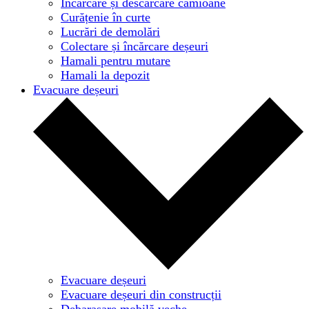
Încărcare și descărcare camioane
Curățenie în curte
Lucrări de demolări
Colectare și încărcare deșeuri
Hamali pentru mutare
Hamali la depozit
Evacuare deșeuri
Evacuare deșeuri
Evacuare deșeuri din construcții
Debarasare mobilă veche