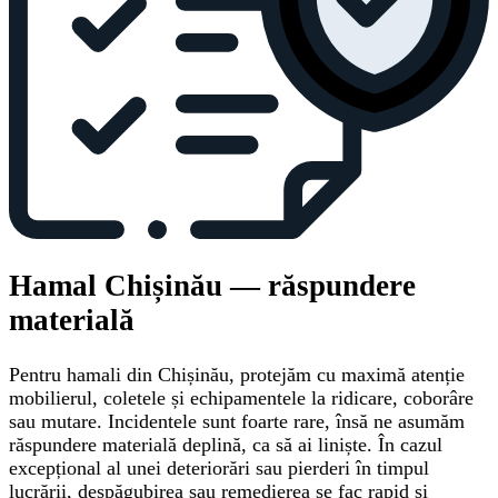
Hamal Chișinău — răspundere
materială
Pentru hamali din Chișinău, protejăm cu maximă atenție
mobilierul, coletele și echipamentele la ridicare, coborâre
sau mutare. Incidentele sunt foarte rare, însă ne asumăm
răspundere materială deplină, ca să ai liniște. În cazul
excepțional al unei deteriorări sau pierderi în timpul
lucrării, despăgubirea sau remedierea se fac rapid și