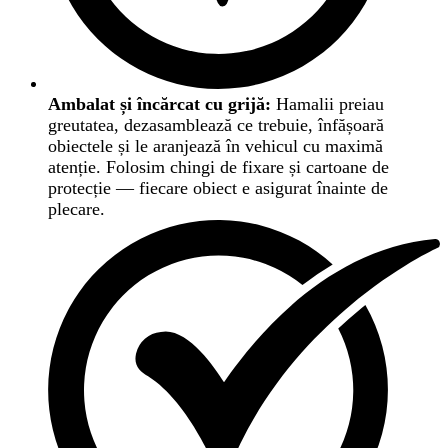
Ambalat și încărcat cu grijă:
Hamalii preiau
greutatea, dezasamblează ce trebuie, înfășoară
obiectele și le aranjează în vehicul cu maximă
atenție. Folosim chingi de fixare și cartoane de
protecție — fiecare obiect e asigurat înainte de
plecare.