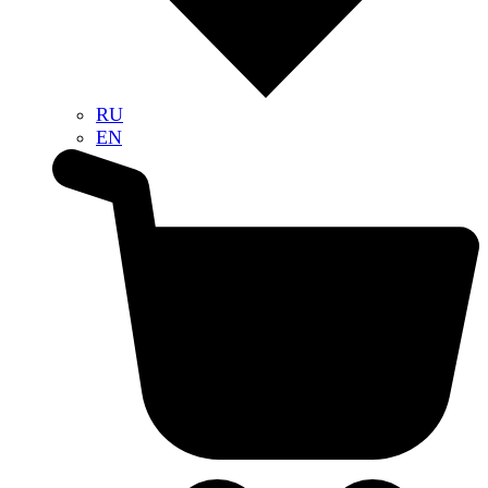
RU
EN