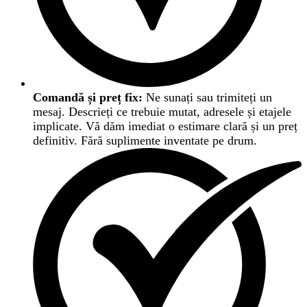
Comandă și preț fix:
Ne sunați sau trimiteți un
mesaj. Descrieți ce trebuie mutat, adresele și etajele
implicate. Vă dăm imediat o estimare clară și un preț
definitiv. Fără suplimente inventate pe drum.