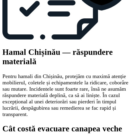
Hamal Chișinău — răspundere
materială
Pentru hamali din Chișinău, protejăm cu maximă atenție
mobilierul, coletele și echipamentele la ridicare, coborâre
sau mutare. Incidentele sunt foarte rare, însă ne asumăm
răspundere materială deplină, ca să ai liniște. În cazul
excepțional al unei deteriorări sau pierderi în timpul
lucrării, despăgubirea sau remedierea se fac rapid și
transparent.
Cât costă evacuare canapea veche