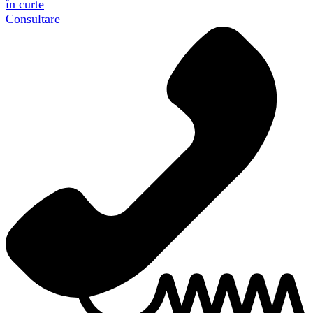
în curte
Consultare