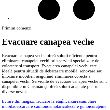
Primim comenzi
Evacuare canapea veche
Evacuare canapea veche oferă soluții eficiente pentru
eliminarea canapelei vechi prin servicii specializate de
colectare și transport. Evacuarea canapelei vechi este
ideală pentru situații de debarasare mobilă, renovare sau
înlocuire mobilier, asigurând eliminarea corectă a
canapelei vechi. Serviciile de evacuare canapea veche sunt
disponibile în Chișinău și oferă soluții adaptate pentru
diverse nevoi.
livrare din magazin
ridicare la etaj
încărcare
asamblare
mobilă
descărcare camion
demolări
colectare gunoi
curățenie