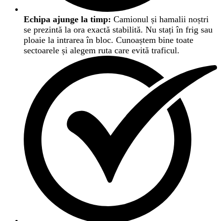
Echipa ajunge la timp:
Camionul și hamalii noștri
se prezintă la ora exactă stabilită. Nu stați în frig sau
ploaie la intrarea în bloc. Cunoaștem bine toate
sectoarele și alegem ruta care evită traficul.