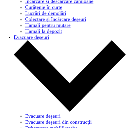
Încărcare și descărcare camioane
Curățenie în curte
Lucrări de demolări
Colectare și încărcare deșeuri
Hamali pentru mutare
Hamali la depozit
Evacuare deșeuri
Evacuare deșeuri
Evacuare deșeuri din construcții
Debarasare mobilă veche