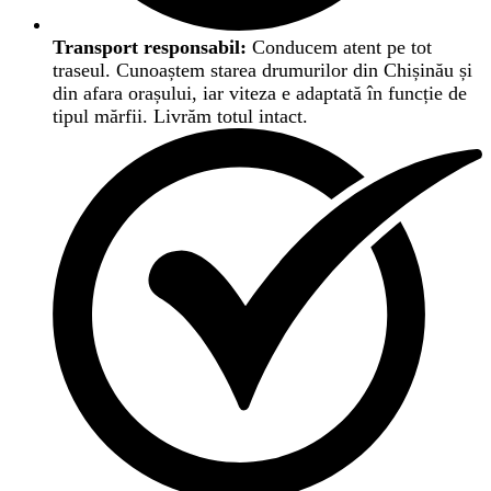
Transport responsabil:
Conducem atent pe tot
traseul. Cunoaștem starea drumurilor din Chișinău și
din afara orașului, iar viteza e adaptată în funcție de
tipul mărfii. Livrăm totul intact.