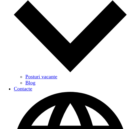
Posturi vacante
Blog
Contacte