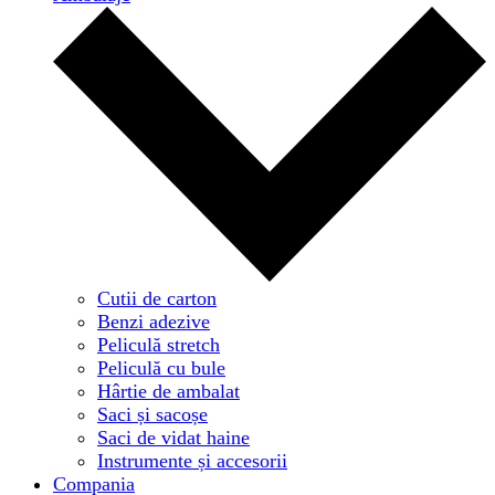
Cutii de carton
Benzi adezive
Peliculă stretch
Peliculă cu bule
Hârtie de ambalat
Saci și sacoșe
Saci de vidat haine
Instrumente și accesorii
Compania