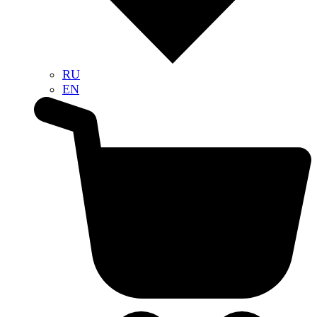
RU
EN