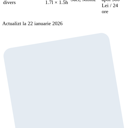
divers
1.7l × 1.5h
Lei / 24
ore
Actualizt la 22 ianuarie 2026