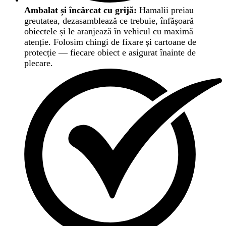
Ambalat și încărcat cu grijă:
Hamalii preiau
greutatea, dezasamblează ce trebuie, înfășoară
obiectele și le aranjează în vehicul cu maximă
atenție. Folosim chingi de fixare și cartoane de
protecție — fiecare obiect e asigurat înainte de
plecare.