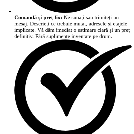
Comandă și preț fix:
Ne sunați sau trimiteți un
mesaj. Descrieți ce trebuie mutat, adresele și etajele
implicate. Vă dăm imediat o estimare clară și un preț
definitiv. Fără suplimente inventate pe drum.