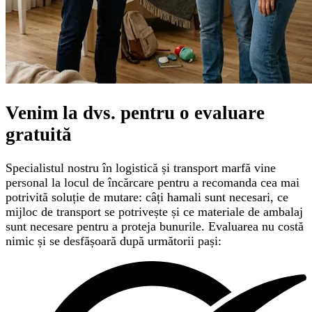
Venim la dvs. pentru o
evaluare
gratuită
Specialistul nostru în logistică și transport marfă vine
personal la locul de încărcare pentru a recomanda cea mai
potrivită soluție de mutare: câți hamali sunt necesari, ce
mijloc de transport se potrivește și ce materiale de ambalaj
sunt necesare pentru a proteja bunurile. Evaluarea nu costă
nimic și se desfășoară după următorii pași: