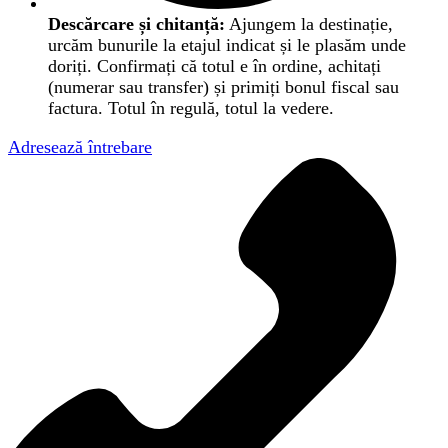
Descărcare și chitanță:
Ajungem la destinație,
urcăm bunurile la etajul indicat și le plasăm unde
doriți. Confirmați că totul e în ordine, achitați
(numerar sau transfer) și primiți bonul fiscal sau
factura. Totul în regulă, totul la vedere.
Adresează întrebare