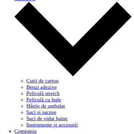
Cutii de carton
Benzi adezive
Peliculă stretch
Peliculă cu bule
Hârtie de ambalat
Saci și sacoșe
Saci de vidat haine
Instrumente și accesorii
Compania