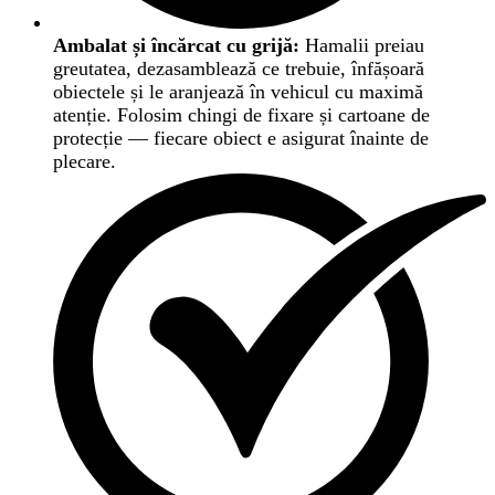
Ambalat și încărcat cu grijă:
Hamalii preiau
greutatea, dezasamblează ce trebuie, înfășoară
obiectele și le aranjează în vehicul cu maximă
atenție. Folosim chingi de fixare și cartoane de
protecție — fiecare obiect e asigurat înainte de
plecare.