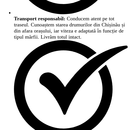
Transport responsabil:
Conducem atent pe tot
traseul. Cunoaștem starea drumurilor din Chișinău și
din afara orașului, iar viteza e adaptată în funcție de
tipul mărfii. Livrăm totul intact.