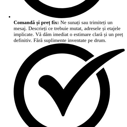
Comandă și preț fix:
Ne sunați sau trimiteți un
mesaj. Descrieți ce trebuie mutat, adresele și etajele
implicate. Vă dăm imediat o estimare clară și un preț
definitiv. Fără suplimente inventate pe drum.