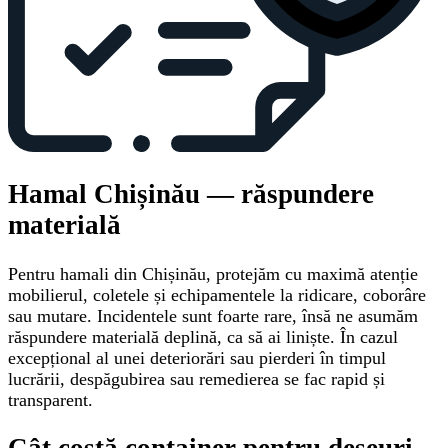
Hamal Chișinău — răspundere
materială
Pentru hamali din Chișinău, protejăm cu maximă atenție
mobilierul, coletele și echipamentele la ridicare, coborâre
sau mutare. Incidentele sunt foarte rare, însă ne asumăm
răspundere materială deplină, ca să ai liniște. În cazul
excepțional al unei deteriorări sau pierderi în timpul
lucrării, despăgubirea sau remedierea se fac rapid și
transparent.