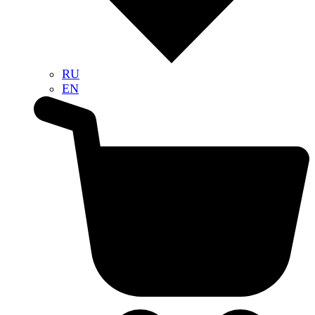
RU
EN