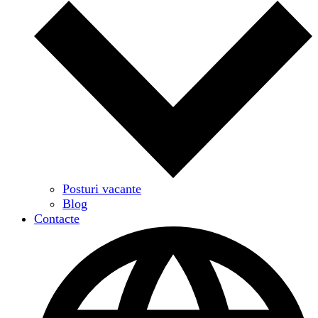
Posturi vacante
Blog
Contacte