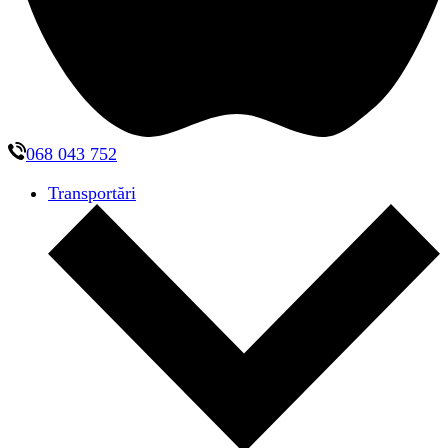
068 043 752
Transportări