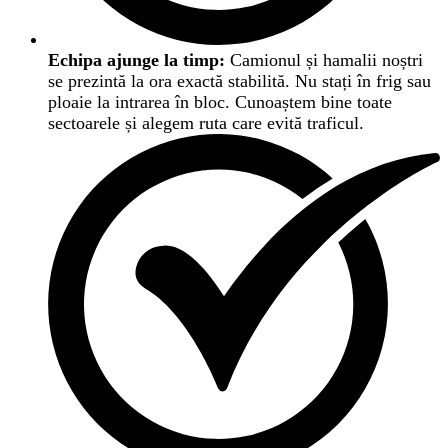
Echipa ajunge la timp:
Camionul și hamalii noștri
se prezintă la ora exactă stabilită. Nu stați în frig sau
ploaie la intrarea în bloc. Cunoaștem bine toate
sectoarele și alegem ruta care evită traficul.