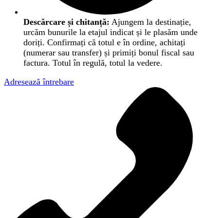
Descărcare și chitanță:
Ajungem la destinație,
urcăm bunurile la etajul indicat și le plasăm unde
doriți. Confirmați că totul e în ordine, achitați
(numerar sau transfer) și primiți bonul fiscal sau
factura. Totul în regulă, totul la vedere.
Adresează întrebare