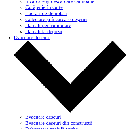
Încărcare și descărcare camioane
Curățenie în curte
Lucrări de demolări
Colectare și încărcare deșeuri
Hamali pentru mutare
Hamali la depozit
Evacuare deșeuri
Evacuare deșeuri
Evacuare deșeuri din construcții
Debarasare mobilă veche