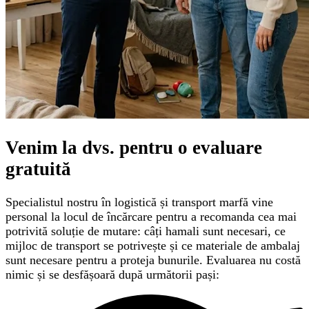
Venim la dvs. pentru o
evaluare
gratuită
Specialistul nostru în logistică și transport marfă vine
personal la locul de încărcare pentru a recomanda cea mai
potrivită soluție de mutare: câți hamali sunt necesari, ce
mijloc de transport se potrivește și ce materiale de ambalaj
sunt necesare pentru a proteja bunurile. Evaluarea nu costă
nimic și se desfășoară după următorii pași: