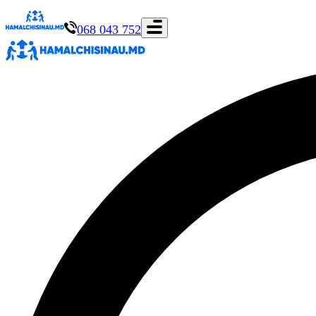
068 043 752